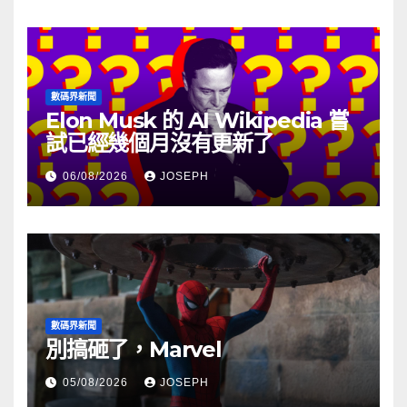
數碼界新聞
Elon Musk 的 AI Wikipedia 嘗
試已經幾個月沒有更新了
06/08/2026
JOSEPH
數碼界新聞
別搞砸了，Marvel
05/08/2026
JOSEPH