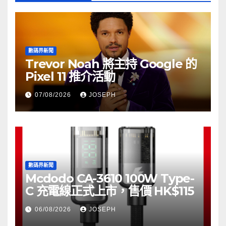
數碼界新聞
Trevor Noah 將主持 Google 的
Pixel 11 推介活動
07/08/2026
JOSEPH
數碼界新聞
Mcdodo CA-3610 100W Type-
C 充電線正式上市，售價 HK$115
06/08/2026
JOSEPH