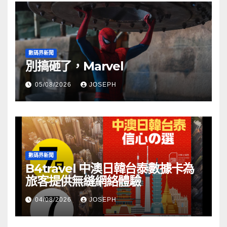
數碼界新聞
別搞砸了，Marvel
05/08/2026
JOSEPH
數碼界新聞
B4travel 中澳日韓台泰數據卡為
旅客提供無縫網絡體驗
04/08/2026
JOSEPH