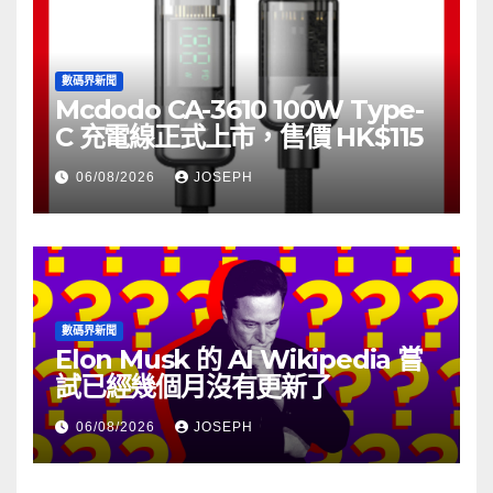
數碼界新聞
Mcdodo CA-3610 100W Type-
C 充電線正式上市，售價 HK$115
06/08/2026
JOSEPH
數碼界新聞
Elon Musk 的 AI Wikipedia 嘗
試已經幾個月沒有更新了
06/08/2026
JOSEPH