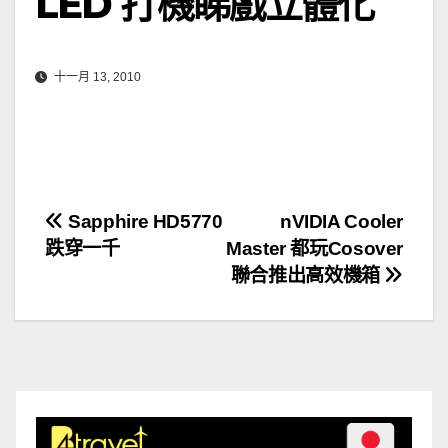
LED 打機睇戲立體化
十一月 13, 2010
文
Sapphire HD5770
nVIDIA Cooler
跌穿一千
Master 都玩Cosover
章
聯合推出高效機箱
導
覽