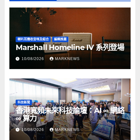
喇叭耳機收音咪及組合
編輯推薦
Marshall Homeline IV 系列登場
10/08/2026
MARKNEWS
科技新聞
香港寬頻未來科技論壇：AI ∞ 網絡
∞ 算力
10/08/2026
MARKNEWS