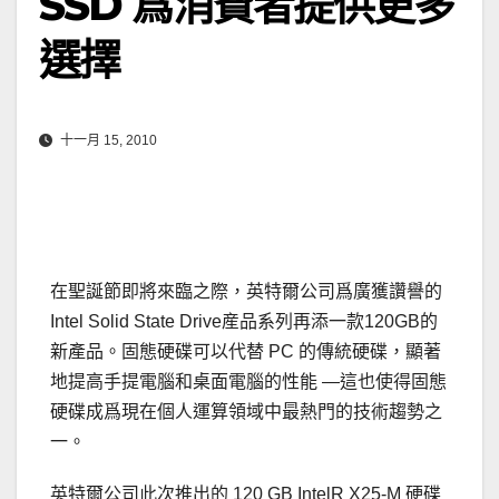
SSD 爲消費者提供更多
選擇
十一月 15, 2010
在聖誕節即將來臨之際，英特爾公司爲廣獲讚譽的
Intel Solid State Drive産品系列再添一款120GB的
新產品。固態硬碟可以代替 PC 的傳統硬碟，顯著
地提高手提電腦和桌面電腦的性能 —這也使得固態
硬碟成爲現在個人運算領域中最熱門的技術趨勢之
一。
英特爾公司此次推出的 120 GB IntelR X25-M 硬碟