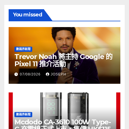
You missed
數碼界新聞
Trevor Noah 將主持 Google 的
Pixel 11 推介活動
07/08/2026
JOSEPH
數碼界新聞
Mcdodo CA-3610 100W Type-