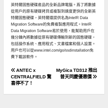
英特爾固態硬碟産品的全新品牌電腦。爲了將數據
從用戶的原有硬碟拷貝或複製到速度更快的全新英
特爾固態硬碟，英特爾還提供名為IntelR Data
Migration Software的免費複製應用程式。IntelR
Data Migration Software易於使用，能幫助用戶在
幾分鐘內將數據從原有硬碟傳輸到新的固態硬碟，
包括操作系統、應用程式、文書檔案和個人設置。
用戶也可以從www.intel.com/go/ssdinstallation免
費下載該軟件。
文
ANTEC x
MyGica TD312 推出
CENTRALFIELD 驚
普天同慶優惠價
章
喜停不了！
導
覽