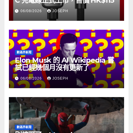
C 充電線正式上市，售價 HK$115
06/08/2026
JOSEPH
數碼界新聞
Elon Musk 的 AI Wikipedia 嘗
試已經幾個月沒有更新了
06/08/2026
JOSEPH
數碼界新聞