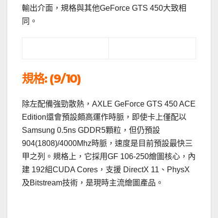
輸出介面，規格與其他GeForce GTS 450大致相
同。
規格: (9/10)
除左配備強勁散熱，AXLE GeForce GTS 450 ACE
Edition還會預設頗高運作時脈，即使卡上僅配以
Samsung 0.5ns GDDR5顆粒，但仍預設
904(1808)/4000Mhz時脈，速度是目前預設最快三
甲之列。規格上，它採用GF 106-250繪圖核心，內
建 192組CUDA Cores，支援 DirectX 11、PhysX
及Bitstream技術，是現時主流繪圖產品。