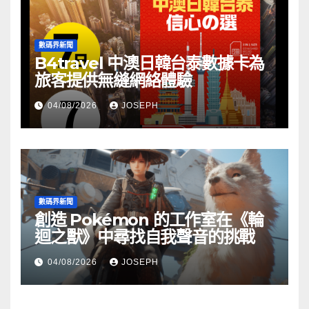
數碼界新聞
B4travel 中澳日韓台泰數據卡為
旅客提供無縫網絡體驗
04/08/2026
JOSEPH
數碼界新聞
創造 Pokémon 的工作室在《輪
迴之獸》中尋找自我聲音的挑戰
04/08/2026
JOSEPH