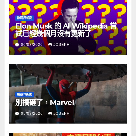
數碼界新聞
Elon Musk 的 AI Wikipedia 嘗
試已經幾個月沒有更新了
06/08/2026
JOSEPH
數碼界新聞
別搞砸了，Marvel
05/08/2026
JOSEPH