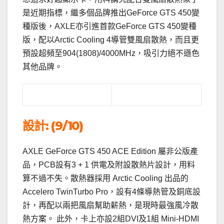
是近期指標，繼多個品牌推出GeForce GTS 450變
種版後，AXLE亦引進首款GeForce GTS 450變種
版，配以Arctic Cooling 4導管雙風扇散熱，而且更
預設超頻至904(1808)/4000MHz，吸引力絕不遜色
其他品牌。
設計: (9/10)
AXLE GeForce GTS 450 ACE Edition 屬非公版產
品，PCB設有3 + 1 供電及附設散熱片設計，用料
算不過不失。散熱器採用 Arctic Cooling 出品的
Accelero TwinTurbo Pro，設有4條導熱管及銅底設
計，再配以兩把風扇幫助薪熱，是現時最強風冷散
熱方案。 此外，卡上亦設2組DVI及1組 Mini-HDMI