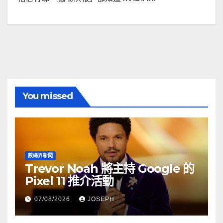
You missed
數碼界新聞
Trevor Noah 將主持 Google 的
Pixel 11 推介活動
07/08/2026
JOSEPH