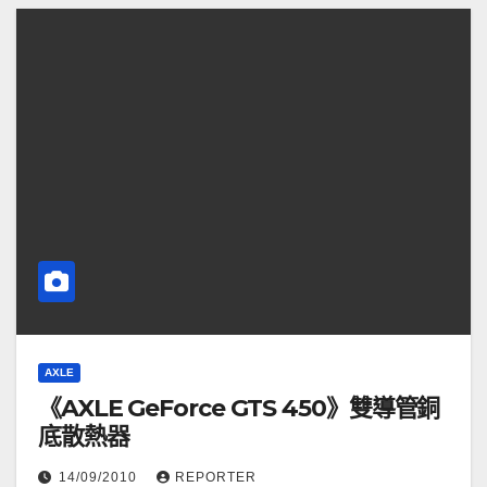
AXLE
《AXLE GeForce GTS 450》雙導管銅
底散熱器
14/09/2010
REPORTER