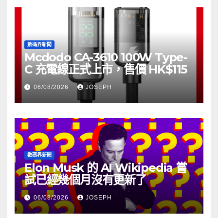
數碼界新聞
Mcdodo CA-3610 100W Type-
C 充電線正式上市，售價 HK$115
06/08/2026
JOSEPH
數碼界新聞
Elon Musk 的 AI Wikipedia 嘗
試已經幾個月沒有更新了
06/08/2026
JOSEPH