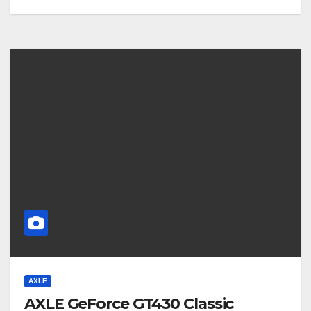
AXLE
AXLE GeForce GT430 Classic