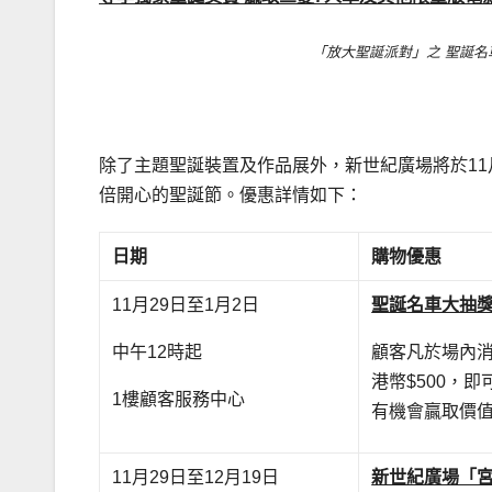
「放大聖誕派對」之 聖誕名
除了主題聖誕裝置及作品展外，新世紀廣場將於11
倍開心的聖誕節。優惠詳情如下：
日期
購物優惠
11月29日至1月2日
聖誕名車大抽
中午12時起
顧客凡於場內消
港幣$500，
1樓顧客服務中心
有機會贏取價值
11月29日至12月19日
新世紀廣場「