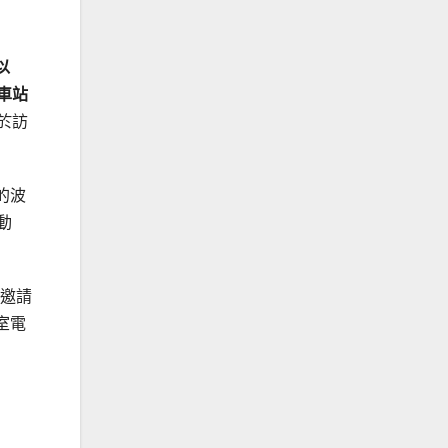
以
車站
於訪
的波
動
將邀請
室電