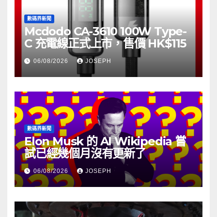
數碼界新聞
Mcdodo CA-3610 100W Type-
C 充電線正式上市，售價 HK$115
06/08/2026
JOSEPH
數碼界新聞
Elon Musk 的 AI Wikipedia 嘗
試已經幾個月沒有更新了
06/08/2026
JOSEPH