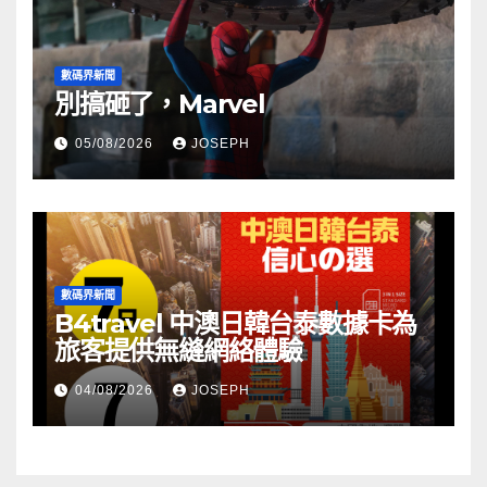
數碼界新聞
別搞砸了，Marvel
05/08/2026
JOSEPH
數碼界新聞
B4travel 中澳日韓台泰數據卡為
旅客提供無縫網絡體驗
04/08/2026
JOSEPH