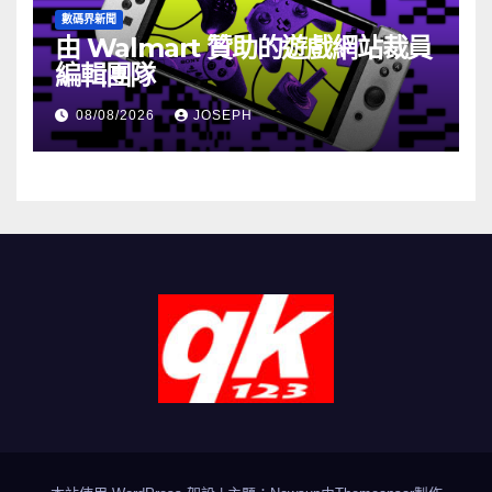
數碼界新聞
由 Walmart 贊助的遊戲網站裁員
編輯團隊
08/08/2026
JOSEPH