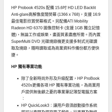
HP Probook 4520s 配備 15.6吋 HD LED Backlit
Anti-glare高解像度闊熒幕 (1366 x 768)，支援 16:9
最佳電影欣賞熒幕格式。另配備ATI Mobility
Radeon HD 6370 圖像控制卡 (支援 1GB 獨立記憶
體)，無論工作或娛樂，畫面質素盡應所需。而內置
SuperMulti DVD 光碟燒錄機更支援多制式光碟讀
取及燒錄，隨時讀取或為商業資料作備份都方便快
捷。
HP 獨有專業功能
除了全新時尚外形及升級配置，HP ProBook
4520s更備各項 HP 獨有專業功能，為商業用
戶提供無後顧之憂的專業筆記簿型電腦方案
︰
HP QuickLook3︰讓用戶毋須啟動操作系統