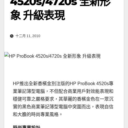
4520s/4720s 全新形
象 升級表現
十二月 11, 2010
HP推出全新香檳金別注版的HP ProBook 4520s專
業筆記簿型電腦，不但配合商業用戶對效能表現和
穩健可靠之嚴格要求，其華麗的香檳金色在一眾沉
實的黑色商業筆記簿型電腦中突圍而出，表現自信
和大膽的時尚專業風格。
時尚專業設計