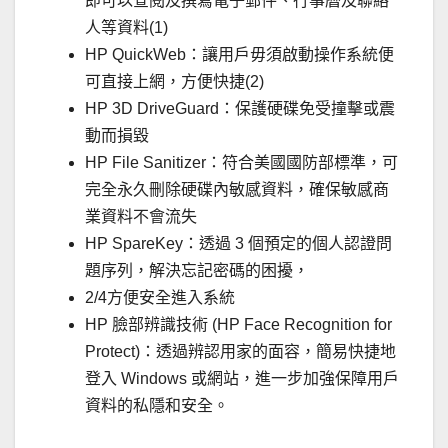
即可以查閱及撰寫電子郵件、行事曆及聯絡
人等資料(1)
HP QuickWeb：讓用戶毋須啟動操作系統便
可直接上網，方便快捷(2)
HP 3D DriveGuard：保護硬碟免受撞擊或震
動而損毀
HP File Sanitizer：符合美國國防部標準，可
完全永久刪除硬碟內敏感資料，確保敏感商
業資料不會流失
HP SpareKey：透過 3 個預定的個人認證問
題序列，解決忘記密碼的困擾，
2/4方便安全進入系統
HP 臉部辨識技術 (HP Face Recognition for
Protect)：透過辨認用家的面容，簡易快捷地
登入 Windows 或網站，進一步加強保障用戶
資料的私隱和安全。