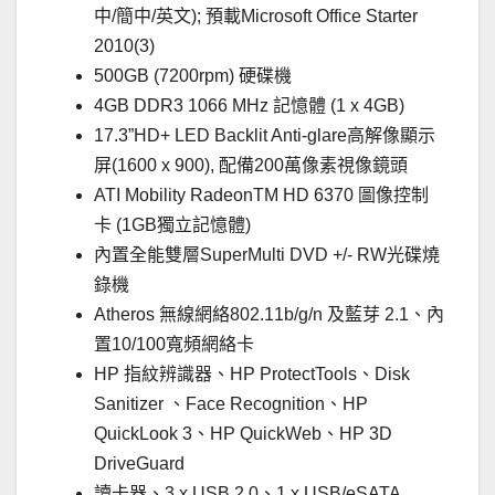
中/簡中/英文); 預載Microsoft Office Starter
2010(3)
500GB (7200rpm) 硬碟機
4GB DDR3 1066 MHz 記憶體 (1 x 4GB)
17.3”HD+ LED Backlit Anti-glare高解像顯示
屏(1600 x 900), 配備200萬像素視像鏡頭
ATI Mobility RadeonTM HD 6370 圖像控制
卡 (1GB獨立記憶體)
內置全能雙層SuperMulti DVD +/- RW光碟燒
錄機
Atheros 無線網絡802.11b/g/n 及藍芽 2.1、內
置10/100寬頻網絡卡
HP 指紋辨識器、HP ProtectTools、Disk
Sanitizer 、Face Recognition、HP
QuickLook 3、HP QuickWeb、HP 3D
DriveGuard
讀卡器、3 x USB 2.0、1 x USB/eSATA