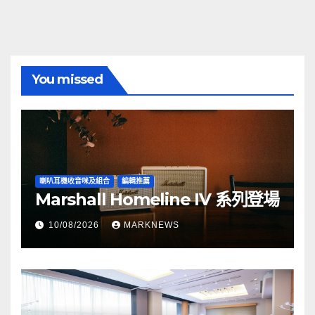
You missed
喇叭耳機收音咪及組合
編輯推薦
Marshall Homeline IV 系列登場
10/08/2026
MARKNEWS