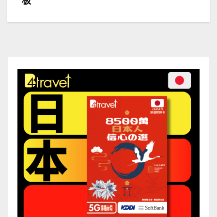
導
板
覽