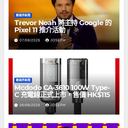
數碼界新聞
Trevor Noah 將主持 Google 的
Pixel 11 推介活動
07/08/2026
JOSEPH
數碼界新聞
Mcdodo CA-3610 100W Type-
C 充電線正式上市，售價 HK$115
06/08/2026
JOSEPH