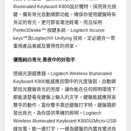
Illuminated Keyboard K800設計獨特，採用背光按
鍵，備有背光自動調節功能，確保你使用鍵盤時有
充足的背光，更可節省電池耗電，而且採用
PerfectStroke™ 按鍵系統、Logitech Incurve
keys™及Logitech® Unifying 技術，定必適合一眾
重視產品美感及實用性的用家。
優雅純白背光 黑夜中的好助手
透過光源感應器，Logitech Wireless Illuminated
Keyboard K800能感應房間中的光度強弱，自動調
節炫光鍵盤背光的亮度，讓你能在任何照明環境下
都能清楚看見鍵盤上輸入的文字。鍵盤能感應用家
雙手的動作，當你雙手靠近鍵盤打字時，鍵盤隨即
發出背光，為你提供準確的照明。Logitech
Wireless Illuminated Keyboard K800以Micro-USB
線充電，能一邊打字，一邊為鍵盤的內置充電池充