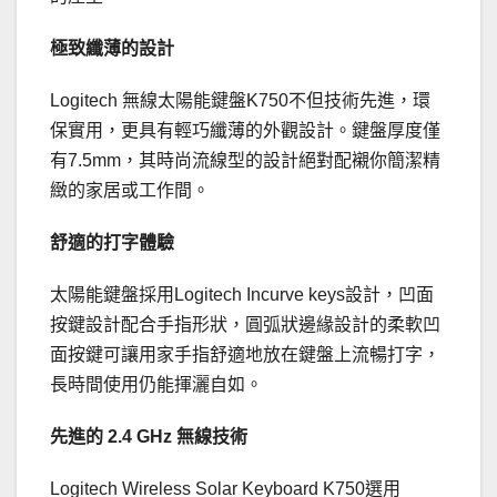
極致纖薄的設計
Logitech 無線太陽能鍵盤K750不但技術先進，環
保實用，更具有輕巧纖薄的外觀設計。鍵盤厚度僅
有7.5mm，其時尚流線型的設計絕對配襯你簡潔精
緻的家居或工作間。
舒適的打字體驗
太陽能鍵盤採用Logitech Incurve keys設計，凹面
按鍵設計配合手指形狀，圓弧狀邊緣設計的柔軟凹
面按鍵可讓用家手指舒適地放在鍵盤上流暢打字，
長時間使用仍能揮灑自如。
先進的 2.4 GHz 無線技術
Logitech Wireless Solar Keyboard K750選用