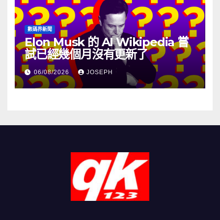
數碼界新聞
Elon Musk 的 AI Wikipedia 嘗
試已經幾個月沒有更新了
06/08/2026
JOSEPH