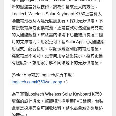
新的鍵盤設計及技術，將為你帶來更大的方便。
Logitech Wireless Solar Keyboard K750上設有太
陽能電池板及內建光度感測器，採用光源供電，不
需接駁電線或更換電池，更是首款可透過室光充電
的太陽能鍵盤，於漆黑的環境下也能維持長達三個
月的充沛電力。用家更可下載Solar App（太陽能應
用程式）配合使用，以顯示鍵盤剩餘的電池電量，
鍵盤電量不足時，更會向用家發出提示，程式更備
有照度計，讓用家了解不同環境下的光源供電量。
(Solar App可於Logitech網頁下載：
logitech.com/k750/solarapp
。)
為了貫徹Logitech Wireless Solar Keyboard K750
環保的設計概念，整體特別採用無PVC結構，包裝
盒更是採用完全可回收物料，務求盡量減少碳足跡
的產生。