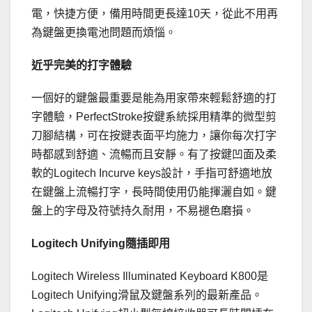
電，快捷方便，備用時間更長達10天，從此不用再
為鍵盤更換電池問題而煩惱。
近乎完美的打字體驗
一個好的鍵盤最重要是能為用家帶來輕鬆舒適的打
字體驗，PerfectStroke按鍵系統採用精準的微型剪
刀腳結構，可在按鍵表面平均施力，讓你每次打字
時都感到舒適、流暢而且安靜。有了按鍵凹面及柔
軟的Logitech Incurve keys設計，手指可舒適地放
在鍵盤上流暢打字，長時間使用仍能揮灑自如。鍵
盤上的字母及符號持久耐用，不易褪色磨損。
Logitech Unifying隨插即用
Logitech Wireless Illuminated Keyboard K800是
Logitech Unifying滑鼠及鍵盤系列的最新產品。