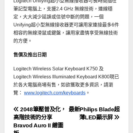
Logitech Unifying超小型無線接收器可長時間插在
筆記型電腦上，支援2.4 GHz 無線技術，連線穩
定，大大減少延誤或信號中斷的問題，一個
Unifying超小型無線接收器更可讓用家連接最多6件
相容的無線滑鼠或鍵盤，讓用家盡情享受無線技術
的方便。
售價及推出日期
Logitech Wireless Solar Keyboard K750 及
Logitech Wireless Illuminated Keyboard K800現已
於各大電腦商場有售，如欲獲取更多資訊，請瀏
覽：
www.logitech.com/keyboards
。
文
2048筆壓普及化，
最新Philips Blade超
高階技術的分享
薄LED顯示屏
章
Bravod Auro II 繒圖