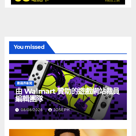
You missed
數碼界新聞
由 Walmart 贊助的遊戲網站裁員
編輯團隊
08/08/2026
JOSEPH