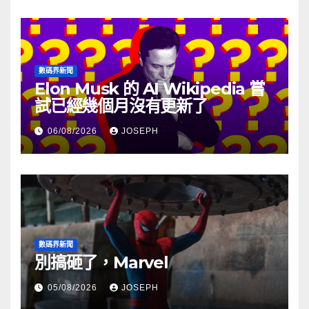
數碼界新聞
Elon Musk 的 AI Wikipedia 嘗
試已經幾個月沒有更新了
06/08/2026
JOSEPH
數碼界新聞
別搞砸了，Marvel
05/08/2026
JOSEPH