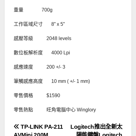
重量 700g
工作區域尺寸 8” x 5”
感壓等級 2048 levels
數位板解析度 4000 Lpi
感應速度 200 +/- 3
筆觸感應高度 10 mm ( +/- 1 mm)
零售價格 $1590
零售熱點 旺角電腦中心 Winglory
文
TP-LINK PA-211
Logitech推出全新太
AVMini 200M
陽能鍵盤Logitech