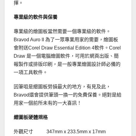
揮。
專業級的軟件與保養
專業級的繪圖板當然需要一個專業級的軟件。
Bravod Auro II 為了一眾專業用家的需要，繪圖板
會附送Corel Draw Essential Edition 4軟件。Corel
Draw 是一個電腦繪圖軟件，可用於網頁出版、簡
報製作或排版印刷，是一般專業繪圖設計師必備的
一項工具軟件。
因筆咀是繒圖板勞損最大的地方，有見及此，
Bravod還會提供筆頭一換一的免費保養。絕對是給
用家一個前所未有的一大喜訊！
繒圖板硬體規格
外觀尺寸 347mm x 233.5mm x 17mm