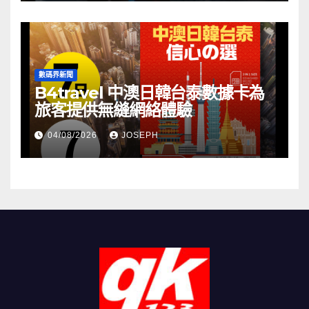
數碼界新聞
B4travel 中澳日韓台泰數據卡為
旅客提供無縫網絡體驗
04/08/2026
JOSEPH