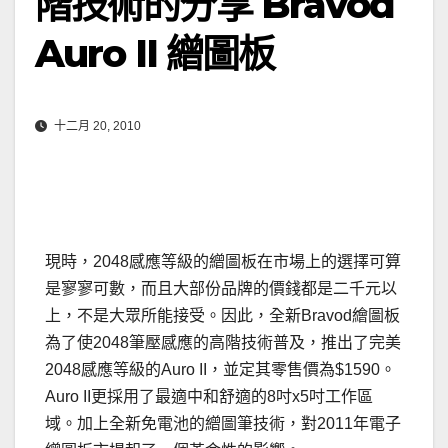
階技術的分享 Bravod
Auro II 繒圖板
十二月 20, 2010
現時，2048感應等級的繒圖板在市場上的選擇可算
是寥寥可數，而且大部份品牌的價錢都是二千元以
上，不是大眾所能接受。因此，全新Bravod繪圖板
為了使2048筆壓感應的高階技術普及，推出了完美
2048感應等級的Auro II，並定其零售價為$1590。
Auro II更採用了最適中和舒適的8吋x5吋工作區
域。加上全新免電池的繒圖筆技術，對2011年電子