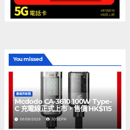
You missed
數碼界新聞
Mcdodo CA-3610 100W Type-
C 充電線正式上市，售價 HK$115
06/08/2026
JOSEPH