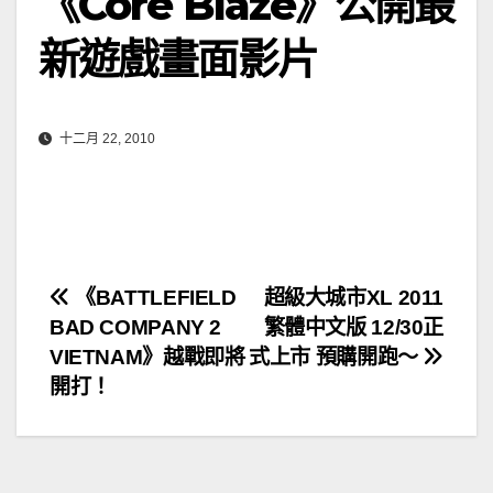
《Core Blaze》公開最
新遊戲畫面影片
十二月 22, 2010
文
《BATTLEFIELD
超級大城市XL 2011
BAD COMPANY 2
繁體中文版 12/30正
章
VIETNAM》越戰即將
式上市 預購開跑～
導
開打！
覽