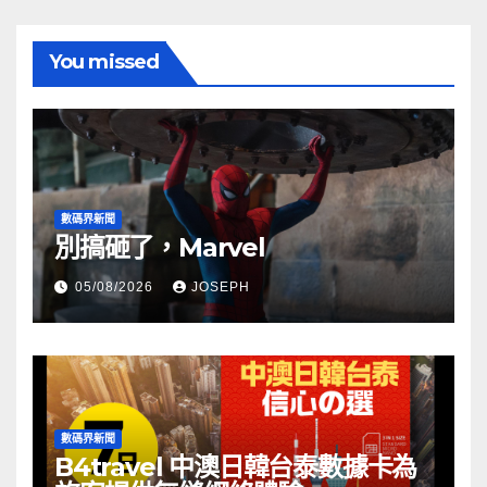
You missed
數碼界新聞
別搞砸了，Marvel
05/08/2026
JOSEPH
數碼界新聞
B4travel 中澳日韓台泰數據卡為