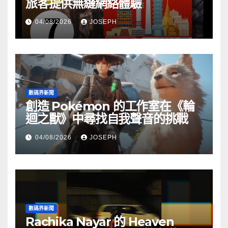
旅客提供無縫網絡體驗
04/08/2026
JOSEPH
數碼界新聞
創造 Pokémon 的工作室在《輪
迴之獸》中尋找自我聲音的挑戰
04/08/2026
JOSEPH
數碼界新聞
Rachika Nayar 的 Heaven