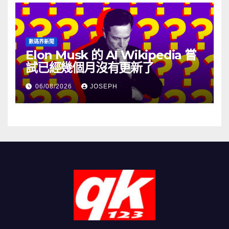
數碼界新聞
Elon Musk 的 AI Wikipedia 嘗
試已經幾個月沒有更新了
06/08/2026
JOSEPH