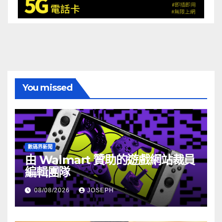
You missed
數碼界新聞
由 Walmart 贊助的遊戲網站裁員
編輯團隊
08/08/2026
JOSEPH