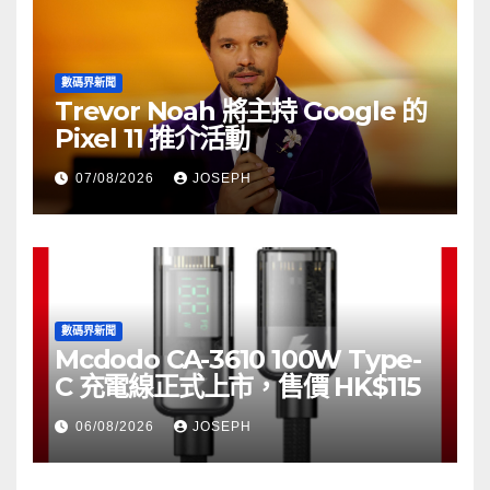
數碼界新聞
Trevor Noah 將主持 Google 的
Pixel 11 推介活動
07/08/2026
JOSEPH
數碼界新聞
Mcdodo CA-3610 100W Type-
C 充電線正式上市，售價 HK$115
06/08/2026
JOSEPH