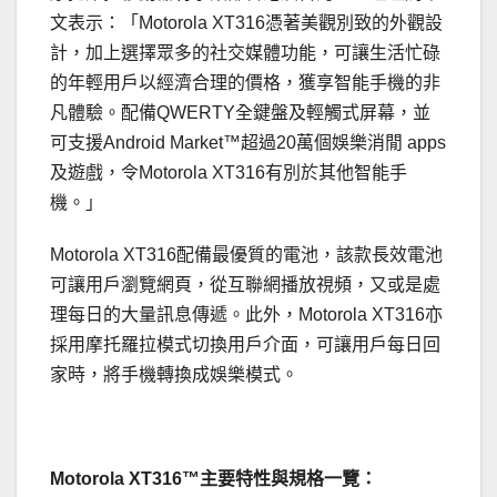
文表示：「Motorola XT316憑著美觀別致的外觀設
計，加上選擇眾多的社交媒體功能，可讓生活忙碌
的年輕用戶以經濟合理的價格，獲享智能手機的非
凡體驗。配備QWERTY全鍵盤及輕觸式屏幕，並
可支援Android Market™超過20萬個娛樂消閒 apps
及遊戲，令Motorola XT316有別於其他智能手
機。」
Motorola XT316配備最優質的電池，該款長效電池
可讓用戶瀏覽網頁，從互聯網播放視頻，又或是處
理每日的大量訊息傳遞。此外，Motorola XT316亦
採用摩托羅拉模式切換用戶介面，可讓用戶每日回
家時，將手機轉換成娛樂模式。
Motorola XT316™主要特性與規格一覽：