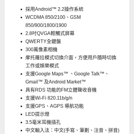
採用Android™ 2.2操作系統
WCDMA 850/2100、GSM
850/900/1800/1900
2.8吋QVGA輕觸式屏幕
QWERTY全鍵盤
300萬像素相機
摩托羅拉模式切換介面，方便用戶隨時切換
工作或娛樂模式
支援Google Maps™ 、Google Talk™、
Gmail™ 及Android Market™
具有RDS 功能的FM立體聲收音機
支援Wi-Fi 820.11b/g/n
支援GPS、AGPS 導航功能
LED提示燈
3.5毫米耳機插孔
中文輸入法：中文(手寫、筆劃、注音、拼音)