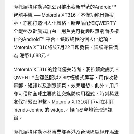
摩托羅拉移動通訊公司推出嶄新型號的Android™
智能手機 ── Motorola XT316，不僅功能出類拔
萃，亦能打造個人化風格。新產品配備QWERTY
全鍵盤及輕觸式屏幕，用戶更可從趣味無窮而多樣
化的Android™ 平台，獲取終極的個人化選項。
Motorola XT316將於7月22日起發售，建議零售價
為 港幣1,688元。
Motorola XT316的線條優美時尚，潤飾細緻講究。
QWERTY全鍵盤配以2.8吋輕觸式屏幕，用作收發
電郵、短訊以及瀏覽網頁，效果理想。此外，用戶
亦可借助全球主要的社交媒體應用程式，時刻與親
友保持緊密聯繫。Motorola XT316用戶可在利用
friends-centric 的 widget，輕而易舉地管理通訊
錄。
摩托羅拉移動器材事業部香港及台灣區總經理馬肇