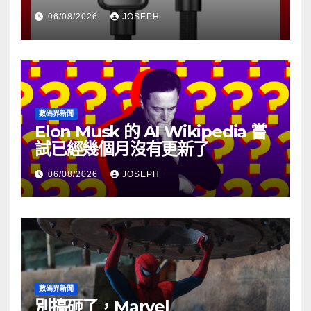
06/08/2026
JOSEPH
數碼界新聞
Elon Musk 的 AI Wikipedia 嘗
試已經幾個月沒有更新了
06/08/2026
JOSEPH
數碼界新聞
別搞砸了，Marvel