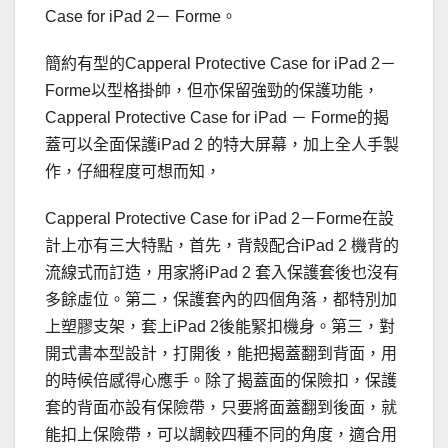
Case for iPad 2－ Forme。
簡約有型的Capperal Protective Case for iPad 2－
Forme以型格掛帥，但亦保留強勁的保護功能，
Capperal Protective Case for iPad － Forme的揭
蓋可以全面保護iPad 2 的特大屏幕，加上全人手製
作，仔細程度可想而知，
Capperal Protective Case for iPad 2－Forme在設
計上亦有三大特點，首先，背殼配合iPad 2 機背的
流線式而訂造，用家將iPad 2 套入保護套後也沒有
多餘虛位。第二，保護套內的四個角落，都特別加
上塑膠支架，套上iPad 2後能緊扣機身。第三，對
開式書本型設計，打開後，能把揭蓋翻到背面，用
的時候倍感得心應手。除了揭蓋面的保險扣，保護
套的背面亦設有保險帶，只要將面蓋翻到後面，就
能扣上保險帶，可以調較四種不同的角度，適合用