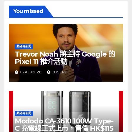
You missed
數碼界新聞
Trevor Noah 將主持 Google 的
Pixel 11 推介活動
07/08/2026
JOSEPH
數碼界新聞
Mcdodo CA-3610 100W Type-
C 充電線正式上市，售價 HK$115