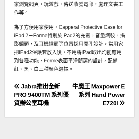
家瀏覽網頁，玩遊戲，傳送收發電郵，處理文書工
作等。
為了方便用家使用，Capperal Protective Case for
iPad 2－Forme特別於iPad2的充電，音量調較，攝
影鏡頭，及耳機插頭等位置採用開孔設計，當用家
把iPad2保護套放入後，不用將iPad取出均能應用
到各種功能，Forme表面平滑簡潔的設計，配備
紅、黑、白三種顏色選擇。
文
Jabra推出全新
牛魔王 Maxpower E
PRO 9400TM 系列優
系列 Hand Power
章
質辦公室耳機
E720I
導
覽