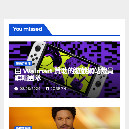
章
分
頁
You missed
數碼界新聞
由 Walmart 贊助的遊戲網站裁員
編輯團隊
08/08/2026
JOSEPH
數碼界新聞