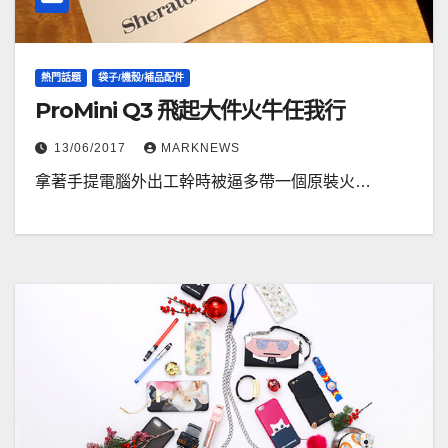
熱門話題
袋子/機殼/補品配件
ProMini Q3 飛起大件火牛任我行
13/06/2017
MARKNEWS
拿著手提電腦外出工幹時被逼多帶一個原裝火…