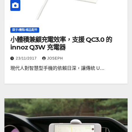
袋子/機殼/補品配件
小體積兼顧充電效率，支援 QC3.0 的
innoz Q3W 充電器
23/11/2017
JOSEPH
現代人對智慧型手機的依賴日深，讓傳統 U…