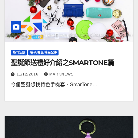
熱門話題
袋子/機殼/補品配件
聖誕節送禮好介紹之SMARTONE篇
11/12/2016
MARKNEWS
今個聖誕想找特色手機套，SmarTone…