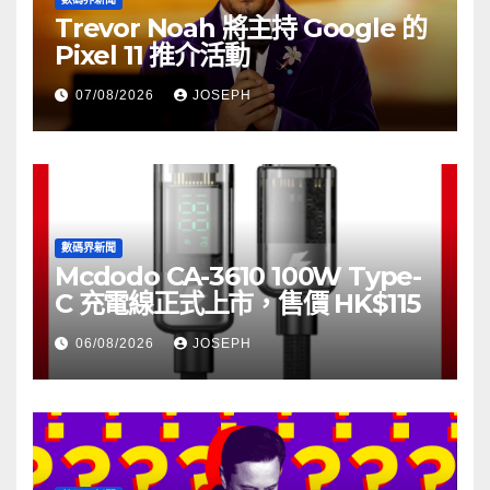
Trevor Noah 將主持 Google 的
Pixel 11 推介活動
07/08/2026
JOSEPH
數碼界新聞
Mcdodo CA-3610 100W Type-
C 充電線正式上市，售價 HK$115
06/08/2026
JOSEPH