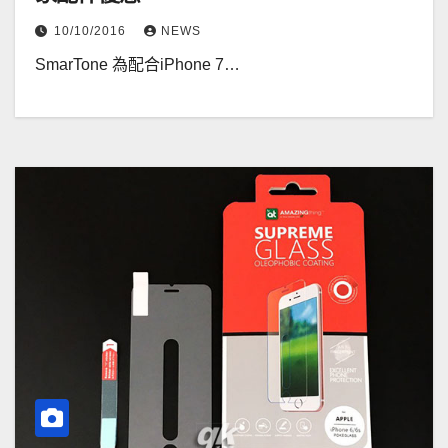
10/10/2016
NEWS
SmarTone 為配合iPhone 7…