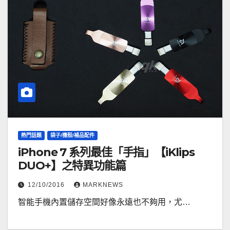
熱門話題
袋子/機殼/補品配件
iPhone 7 系列最佳「手指」【iKlips
DUO+】之特異功能篇
12/10/2016
MARKNEWS
智能手機內置儲存空間好像永遠也不夠用，尤…