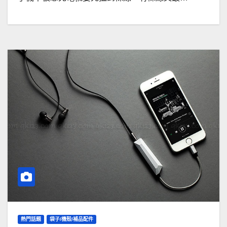
熱門話題
袋子/機殼/補品配件