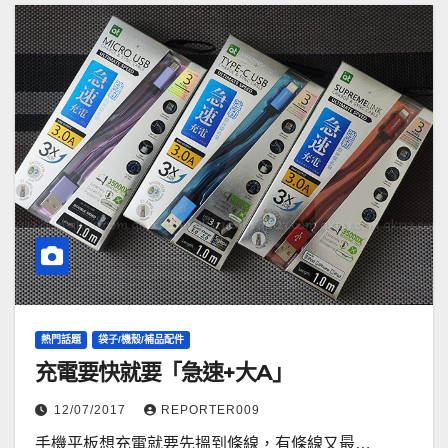
熱門話題
袋子/機殼/補品配件
充電要快就要「急速+大A」
12/07/2017
REPORTER009
手機平板想充電就要先搵到條線，有條線又最…