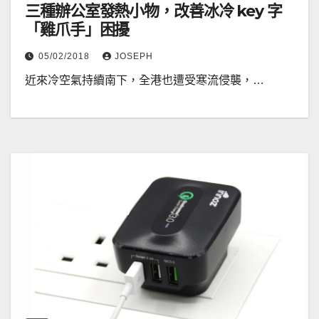
三種辦公室發熱小物，改善冰冷 key 字
「雞爪手」困擾
05/02/2018
JOSEPH
近來冷空氣持續南下，全港也遭受寒流侵襲，…