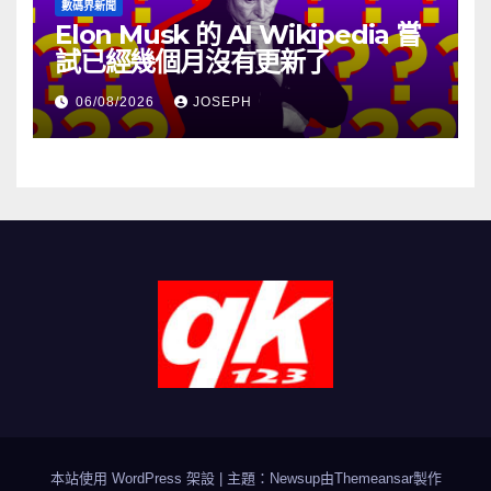
數碼界新聞
Elon Musk 的 AI Wikipedia 嘗
試已經幾個月沒有更新了
06/08/2026
JOSEPH
本站使用 WordPress 架設
|
主題：Newsup由
Themeansar
製作