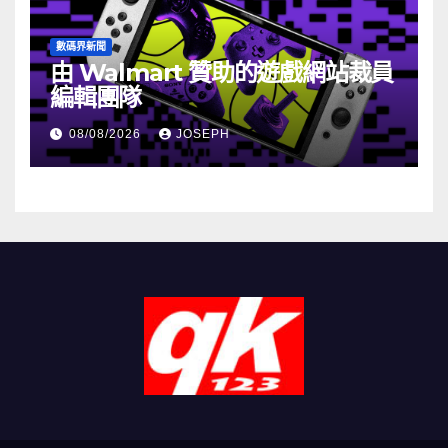
數碼界新聞
由 Walmart 贊助的遊戲網站裁員
編輯團隊
08/08/2026
JOSEPH