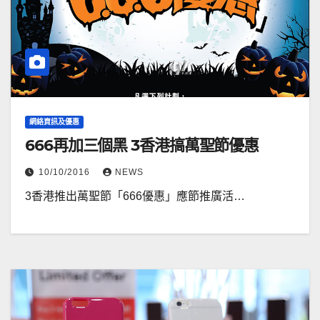
網絡資訊及優惠
666再加三個黑 3香港搞萬聖節優惠
10/10/2016
NEWS
3香港推出萬聖節「666優惠」應節推廣活…