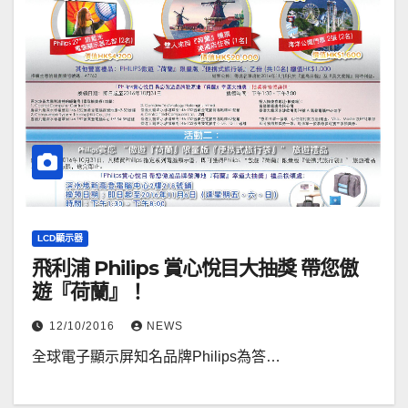
LCD顯示器
飛利浦 Philips 賞心悅目大抽獎 帶您傲
遊『荷蘭』！
12/10/2016
NEWS
全球電子顯示屏知名品牌Philips為答…