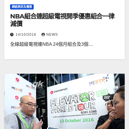
網絡資訊及優惠
NBA組合連超級電視開季優惠組合一律
減價
14/10/2016
NEWS
全線超級電視連NBA 24個月組合及3個…