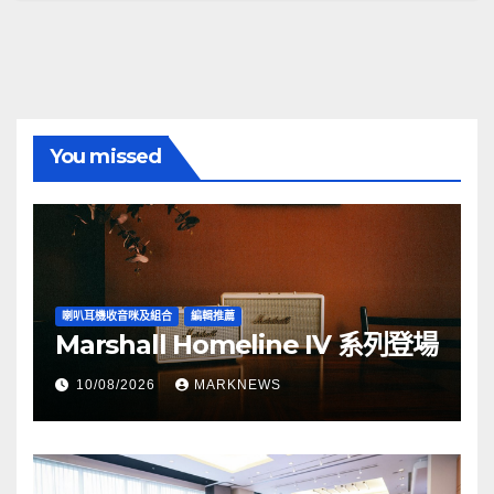
You missed
喇叭耳機收音咪及組合
編輯推薦
Marshall Homeline IV 系列登場
10/08/2026
MARKNEWS