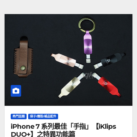
熱門話題
袋子/機殼/補品配件
iPhone 7 系列最佳「手指」【iKlips
DUO+】之特異功能篇