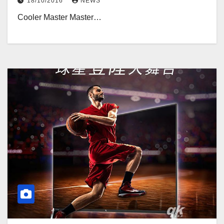
18/10/2016
NEWS
Cooler Master Master…