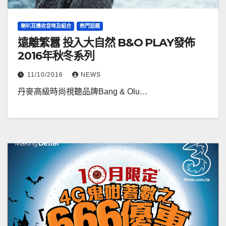
喇叭耳機收音咪及組合
熱門話題
遠離繁囂 投入大自然 B&O PLAY發佈
2016年秋冬系列
11/10/2016
NEWS
丹麥高級時尚視聽品牌Bang & Olu…