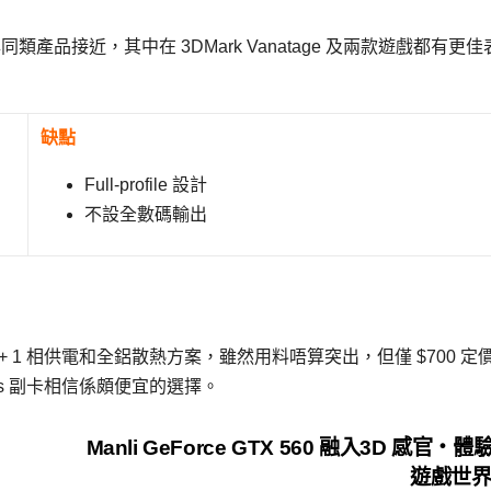
0 與同類產品接近，其中在 3DMark Vanatage 及兩款遊戲都有更佳
缺點
Full-profile 設計
不設全數碼輸出
配備 2 + 1 相供電和全鋁散熱方案，雖然用料唔算突出，但僅 $700 定
ics 副卡相信係頗便宜的選擇。
Manli GeForce GTX 560 融入3D 感官‧
遊戲世界 