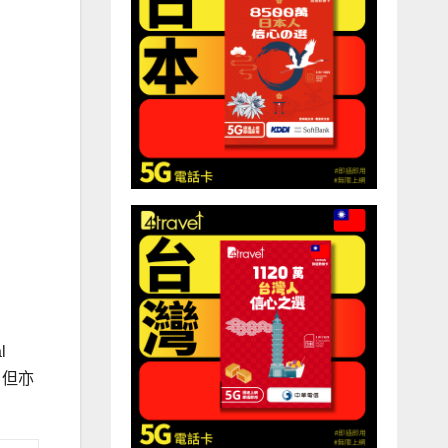
l
，但亦