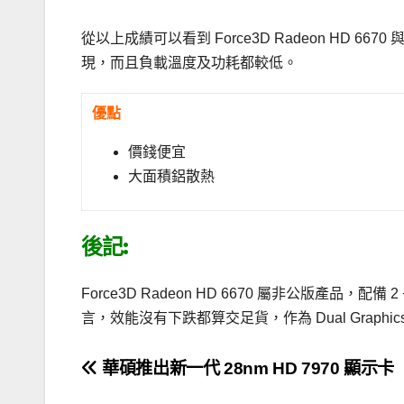
從以上成績可以看到 Force3D Radeon HD 667
現，而且負載溫度及功耗都較低。
優點
價錢便宜
大面積鋁散熱
後記:
Force3D Radeon HD 6670 屬非公版產品，
言，效能沒有下跌都算交足貨，作為 Dual Graph
文
華碩推出新一代 28nm HD 7970 顯示卡