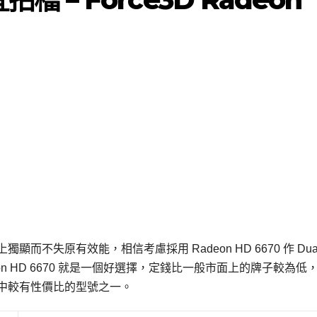
顯而不失原有效能，相信考慮採用 Radeon HD 6670 作 Dua
Radeon HD 6670 就是一個好選擇，定錢比一般市面上的牌子較為低
多牌子中較有性價比的型號之一。