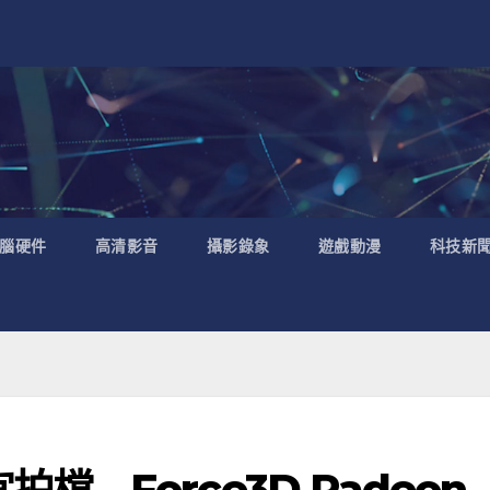
腦硬件
高清影音
攝影錄象
遊戲動漫
科技新
宜拍檔 – Force3D Radeon