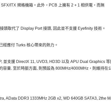
於 SFX/ITX 規格機箱。此外，PCB 上擁有 2 + 1 相供電，而無
取代了 Display Port 接頭, 因此並不支援 Eyefinity 技術。
經應付 Turks 核心帶來的熱力。
 並支援 DirectX 11, UVD3, HD3D 以及 APU Dual Graphics 
1GB 的容量. 至於時脈方面, 則預設為 800MHz/4000MHz，則維持
-Ultra, AData DDR3 1333MHz 2GB x2, WD 640GB SATA3, 2the M