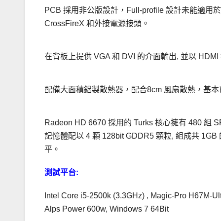
PCB 採用非公版設計，Full-profile 設計未能適用
CrossFireX 和外接電源接頭。
在背板上提供 VGA 和 DVI 的介面輸出, 並以 HDMI 接頭
配備大面積鋁製散熱器，配合8cm 風扇散熱，基本已
Radeon HD 6670 採用的 Turks 核心擁有 480 組 SP,
記憶體配以 4 顆 128bit GDDR5 顆粒, 組成共 
平。
測試平台:
Intel Core i5-2500k (3.3GHz) , Magic-Pro H67M
Alps Power 600w, Windows 7 64Bit