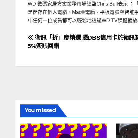
WD 數碼家居方案業務市場總監Chris Bull表
是儲存在個人電腦、Mac®電腦、平板電腦與智能
中任何一位成員都可以輕鬆地透過WD TV媒體播
文
衛訊「折」慶精選 憑DBS信用卡於衛訊
5%簽賬回贈
章
導
覽
You missed