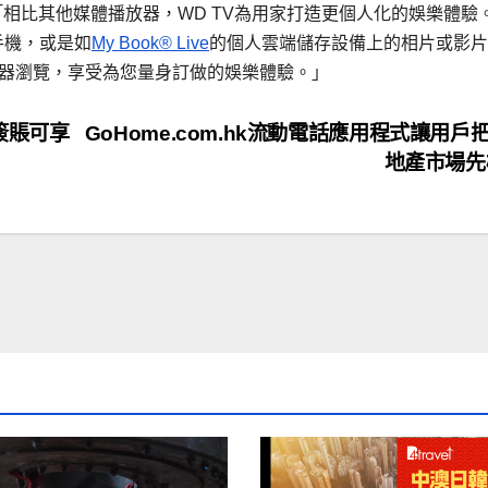
示 ：「相比其他媒體播放器，WD TV為用家打造更個人化的娛樂體驗
手機，或是如
My Book® Live
的個人雲端儲存設備上的相片或影片
放器瀏覽，享受為您量身訂做的娛樂體驗。」
簽賬可享
GoHome.com.hk流動電話應用程式讓用戶
地產市場