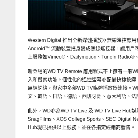
Western Digital 推出全新媒體播放器無線遙控應用程式
Android™ 流動裝置搖身變成無線遙控器，讓用戶可以更
上服務如Vimeo®、Dailymotion、TuneIn Ra
新登場的WD TV Remote 應用程式不止擁有一
入和搜索功能。個性化的遙控螢幕亦配備快捷按鍵，一
無線網絡，與家中多部WD TV媒體播放器連接。WD
文、韓語、日語、德語、西班牙語、意大利語、法
此外，WD亦為WD TV Live 及 WD TV L
SnagFilms、XOS College Sports、SEC Digital
Hub現已提供以上服務，並在各指定經銷商發售。