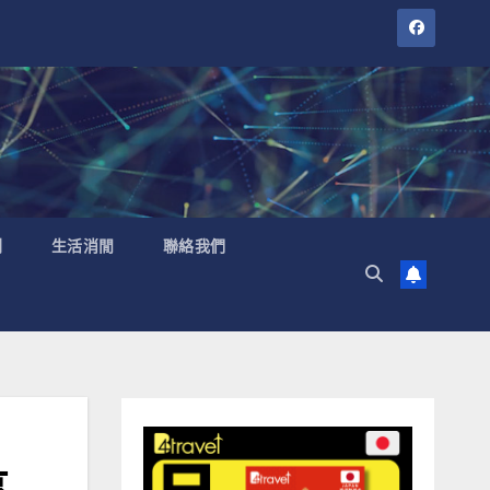
聞
生活消閒
聯絡我們
享