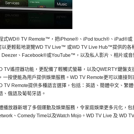
WD® TV Remote™，把iPhone®、iPod touch®、iPad®或
輕鬆地瀏覽WD TV Live™ 或WD TV Live Hub™提供的各
dio®、Deezer、Facebook®或YouTube™，以及私人影片、相片或
般WD TV遙控器功能，更配備了輕觸式螢幕，以及QWERTY鍵盤支
按便能為用戶提供娛樂服務。WD TV Remote更可以連接到
 TV Remote提供多種語言選擇，包括：英語、簡體中文、繁體
語、俄語及葡萄牙語。
ive Hub媒體播放器新增了多個運動及娛樂服務，令家庭娛樂更多元化，
 Network、Comedy Time以及Watch Mojo。WD TV Live 及 WD TV