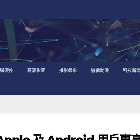
腦硬件
高清影音
攝影錄象
遊戲動漫
科技新
Apple 及 Android 用戶專