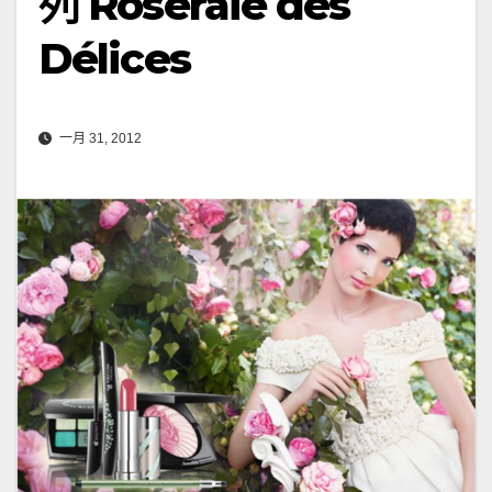
列 Roseraie des
Délices
一月 31, 2012