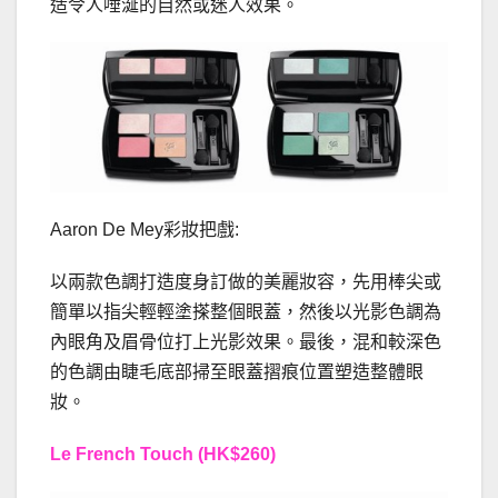
造令人唾涎的自然或迷人效果。
Aaron De Mey彩妝把戲:
以兩款色調打造度身訂做的美麗妝容，先用棒尖或
簡單以指尖輕輕塗搽整個眼蓋，然後以光影色調為
內眼角及眉骨位打上光影效果。最後，混和較深色
的色調由睫毛底部掃至眼蓋摺痕位置塑造整體眼
妝。
Le French Touch
(HK$260)