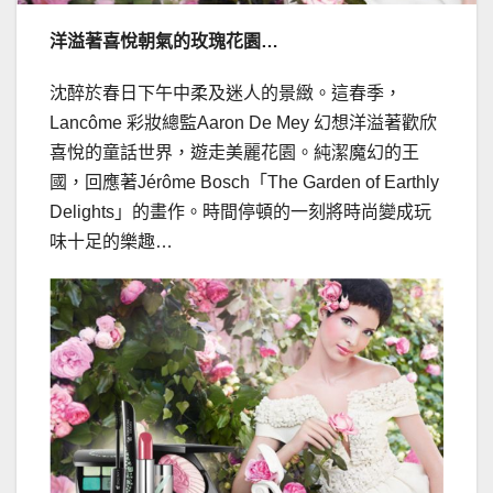
洋溢著喜悅朝氣的玫瑰花園
…
沈醉於春日下午中柔及迷人的景緻。這春季，
Lancôme 彩妝總監Aaron De Mey 幻想洋溢著歡欣
喜悅的童話世界，遊走美麗花園。純潔魔幻的王
國，回應著Jérôme Bosch「The Garden of Earthly
Delights」的畫作。時間停頓的一刻將時尚變成玩
味十足的樂趣…