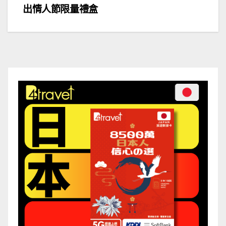
章
出情人節限量禮盒
導
覽