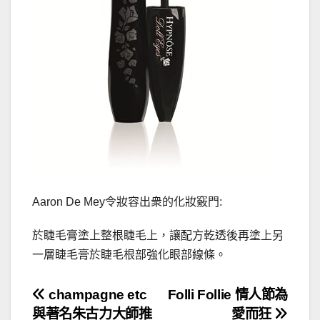
Aaron De Mey令妝容出衆的化妝竅門:
於睫毛膏塗上整根睫毛上，讓配方乾透後再塗上另
一層睫毛膏於睫毛根部強化眼部線條。
文
champagne etc
Folli Follie 情人節為
與著名朱古力大師推
愛而狂