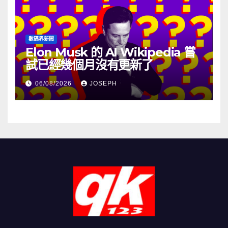
數碼界新聞
Elon Musk 的 AI Wikipedia 嘗
試已經幾個月沒有更新了
06/08/2026
JOSEPH