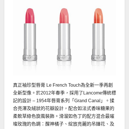
真正袖珍型唇膏 Le French Touch為全新一季再創
全新型像。於2012年春季，採用了Lancome傳統標
記的設計 – 1954年唇膏系列「Grand Canal」。揉
合亮澤及絨狀的花瓣設計，配合如法式香味糖果的
柔軟草綠色旋風裝飾。滑溜如色丁的配方混合最璀
璨玫瑰的色調：醒神橘子、綻放亮麗的吊鐘花、及