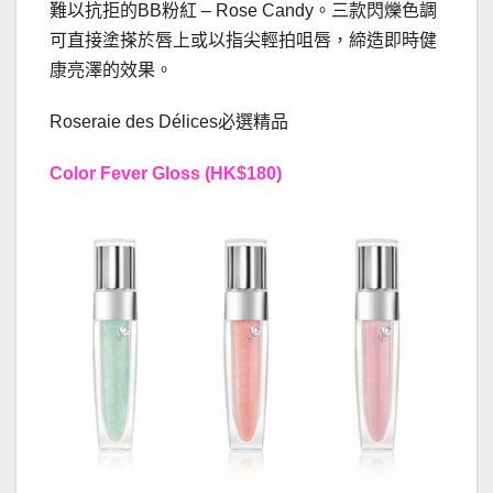
難以抗拒的BB粉紅 – Rose Candy。三款閃爍色調
可直接塗搽於唇上或以指尖輕拍咀唇，締造即時健
康亮澤的效果。
Roseraie des Délices必選精品
Color Fever Gloss
(HK$180)