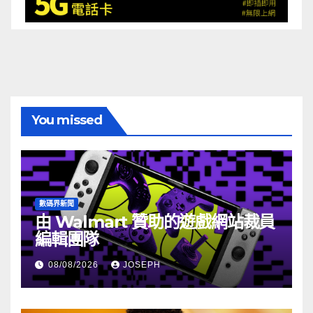
You missed
數碼界新聞
由 Walmart 贊助的遊戲網站裁員
編輯團隊
08/08/2026
JOSEPH