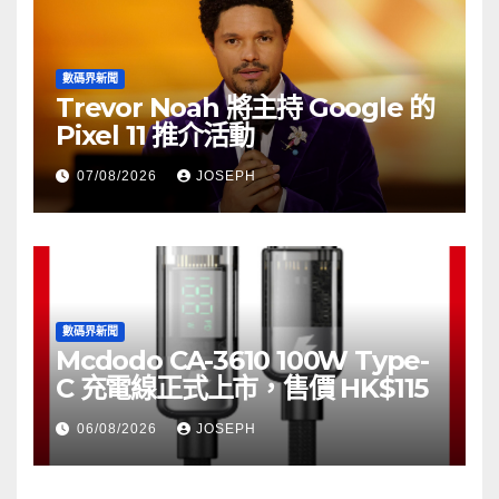
數碼界新聞
Trevor Noah 將主持 Google 的
Pixel 11 推介活動
07/08/2026
JOSEPH
數碼界新聞
Mcdodo CA-3610 100W Type-
C 充電線正式上市，售價 HK$115
06/08/2026
JOSEPH