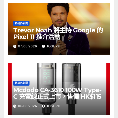
數碼界新聞
Trevor Noah 將主持 Google 的
Pixel 11 推介活動
07/08/2026
JOSEPH
數碼界新聞
Mcdodo CA-3610 100W Type-
C 充電線正式上市，售價 HK$115
06/08/2026
JOSEPH