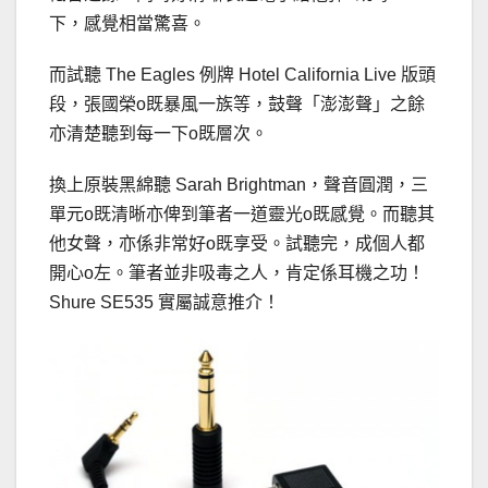
下，感覺相當驚喜。
而試聽 The Eagles 例牌 Hotel California Live 版頭
段，張國榮o既暴風一族等，鼓聲「澎澎聲」之餘
亦清楚聽到每一下o既層次。
換上原裝黑綿聽 Sarah Brightman，聲音圓潤，三
單元o既清晰亦俾到筆者一道靈光o既感覺。而聽其
他女聲，亦係非常好o既享受。試聽完，成個人都
開心o左。筆者並非吸毒之人，肯定係耳機之功！
Shure SE535 實屬誠意推介！