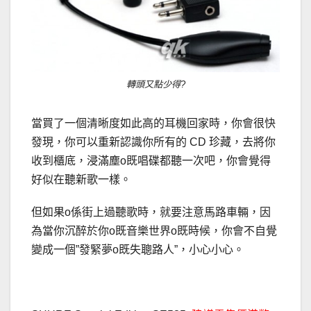
轉頭又點少得?
當買了一個清晰度如此高的耳機回家時，你會很快
發現，你可以重新認識你所有的 CD 珍藏，去將你
收到櫃底，浸滿塵o既唱碟都聽一次吧，你會覺得
好似在聽新歌一樣。
但如果o係街上過聽歌時，就要注意馬路車輛，因
為當你沉醉於你o既音樂世界o既時候，你會不自覺
變成一個”發緊夢o既失聰路人”，小心小心。
.