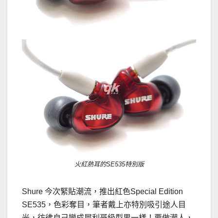
火紅熱耳的SE535特別版
Shure 今次緊貼潮流，推出紅色Special Edition
SE535，色彩奪目，筆者戴上亦特別吸引途人目
光，彷彿自己變成犀利哥級型男一樣！要做潮人，