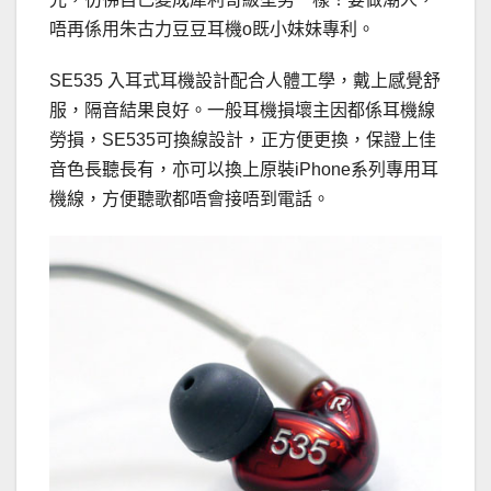
唔再係用朱古力豆豆耳機o既小妹妹專利。
SE535 入耳式耳機設計配合人體工學，戴上感覺舒
服，隔音結果良好。一般耳機損壞主因都係耳機線
勞損，SE535可換線設計，正方便更換，保證上佳
音色長聽長有，亦可以換上原裝iPhone系列專用耳
機線，方便聽歌都唔會接唔到電話。