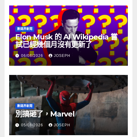
數碼界新聞
Elon Musk 的 AI Wikipedia 嘗
試已經幾個月沒有更新了
06/08/2026
JOSEPH
數碼界新聞
別搞砸了，Marvel
05/08/2026
JOSEPH