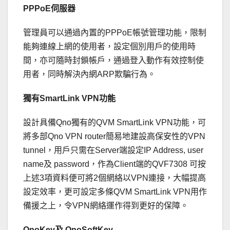
PPPoE伺服器
管理員可以通過內置的PPPoE帳號管理功能，限制
能夠連線上網的使用者，設定個別用戶的使用時
間，亦可隨時封鎖帳戶，通過登入動作有效控制使
用者，同時解決內網ARP欺騙行為。
獨有SmartLink VPN功能
設計具備Qno獨有的QVM SmartLink VPN功能，可
將多部Qno VPN router簡易地建設高保安性的VPN
tunnel，用戶只需在Server端設定IP Address, user
name及 password，作為Client端的QVF7308 可按
上述3項資料便可將2個網絡以VPN連接，大幅提高
設定效率，更可設定多條QVM SmartLink VPN用作
備援之上，令VPN網絡運作得到更好的保障。
QnoKey及 QnoSoftKey