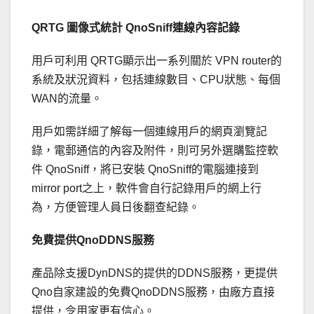
QRTG 圖像式統計 QnoSniff連線內容記錄
用戶可利用 QRTG顯示出一系列關於 VPN router的
系統及狀況資料，包括連線數目、CPU狀態、每個
WAN的流量。
用戶如需詳細了解每一個連線用戶的網頁瀏覽記
錄，電郵通信的內容及附件，則可另外選購監控軟
件 QnoSniff，將已安裝 QnoSniff的電腦連接到
mirror port之上，軟件會自行記錄用戶的網上行
為，方便管理人員日後翻查紀錄。
免費提供QnoDDNS服務
產品除支援DynDNS的提供的DDNS服務，更提供
Qno自家建設的免費QnoDDNS服務，由廠方直接
提供，令用家更有信心。