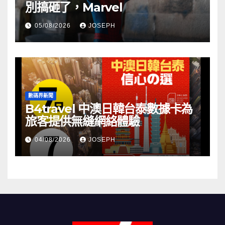
別搞砸了，Marvel
05/08/2026
JOSEPH
數碼界新聞
B4travel 中澳日韓台泰數據卡為
旅客提供無縫網絡體驗
04/08/2026
JOSEPH