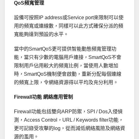
QoS頻寬管理
設備可按照IP address或Service port來限制可以使
用的頻寬或連線數，同樣可以此方式確保分派的頻
寬能夠達到預設的水平。
當中的SmartQoS更可提供智能動態頻寬管理功
能，當只有少數的電腦用戶連接，SmartQoS不會
限制用戶佔用較大的頻寬比例，當使用人數增加
時，SmartQoS機制便會啟動，重新分配每個連線
的頻寬上限，令網絡資源得以平均及充分利用。
Firewall功能 網絡應用管制
Firewall功能包括雙向ARP防禦，SPI / Dos入侵偵
測，Access Control，URL / Keywords filter功能，
更可記錄受攻擊的log，從而減低網絡風險及網絡資
源的濫用。