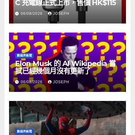
C 充電線正式上市，售價 HK$115
06/08/2026
JOSEPH
數碼界新聞
Elon Musk 的 AI Wikipedia 嘗
試已經幾個月沒有更新了
06/08/2026
JOSEPH
數碼界新聞