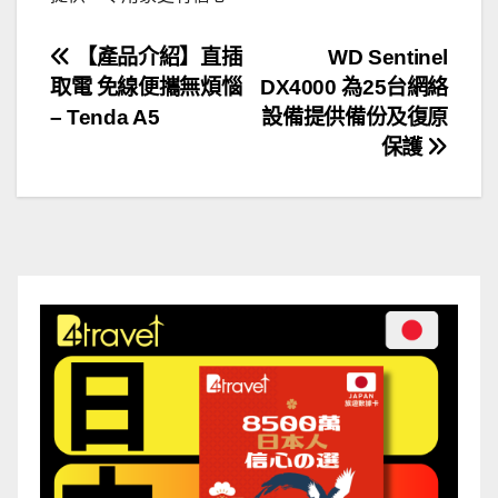
文
【產品介紹】直插
WD Sentinel
取電 免線便攜無煩惱
DX4000 為25台網絡
章
– Tenda A5
設備提供備份及復原
導
保護
覽