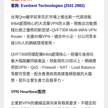
查詢: Everbest Technologies (2541 2982)
台灣Qno繼早前率先於市場上推出新一代高效能
64bit處理核心的大流量VPN防火牆，現推出功能價
錢比極之優秀的新型號–QVF7308 Multi-WAN VPN
Router，支援40條VPN，適合中小企、分公司等多
達100人的網絡環境使用。
QVF7308同樣配備64bit處理核心，經優化後吞吐
量大幅拋離同級產品，效能領先10倍以上，網絡應
用如VPN、QoS、Firewall、NAT、Load Balance
等都可受惠，配合香港商用高速寬頻發展的大趨
勢，提升企業生產力及競爭力。
VPN Heartbeat監控
企業對VPN的連線品質向來有極高要求，不穩定的