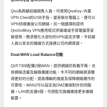
Qno為照顧前線銷售人員，可使用QnoKey–內置
VPN Client的USB手指，當安裝在電腦上，便可以
VPN快速連接公司網絡。另一個選擇則提供
QnoSoftKey VPN應用程式供遠端或手提電腦等安
裝使用，務求簡化大部份的VPN設定步驟，令前線
人員以安全的連線方式接通公司內網資源。
Dual-WAN Load Balance功能
QVF7308配備2個WAN，提供網絡的負載平衝，合
併網絡流量及線路備援功能，令不同的網絡資源獲
得更好的分配，提高傳輸的速度及保障網絡運作的
可靠性。WAN2可以設定為DMZ連接對外的伺服
器。LAN則支援4個，可搭配交換機連接更多連線
裝置。