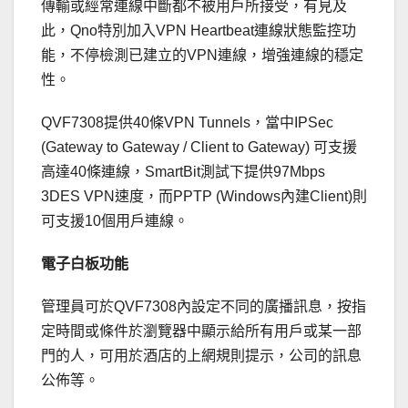
傳輸或經常連線中斷都不被用戶所接受，有見及
此，Qno特別加入VPN Heartbeat連線狀態監控功
能，不停檢測已建立的VPN連線，增強連線的穩定
性。
QVF7308提供40條VPN Tunnels，當中IPSec
(Gateway to Gateway / Client to Gateway) 可支援
高達40條連線，SmartBit測試下提供97Mbps
3DES VPN速度，而PPTP (Windows內建Client)則
可支援10個用戶連線。
電子白板功能
管理員可於QVF7308內設定不同的廣播訊息，按指
定時間或條件於瀏覽器中顯示給所有用戶或某一部
門的人，可用於酒店的上網規則提示，公司的訊息
公佈等。