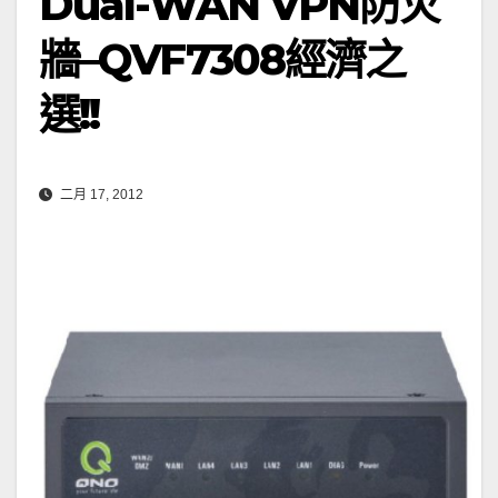
Dual-WAN VPN防火
牆–QVF7308經濟之
選!!
二月 17, 2012