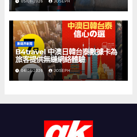
05/08/2026
JOSEPH
數碼界新聞
B4travel 中澳日韓台泰數據卡為
旅客提供無縫網絡體驗
04/08/2026
JOSEPH