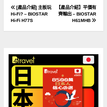
文
[產品介紹] 主板玩
【產品介紹】平價有
Hi-Fi? – BIOSTAR
齊輸出 – BIOSTAR
章
Hi-Fi H77S
H61MHB
導
覽