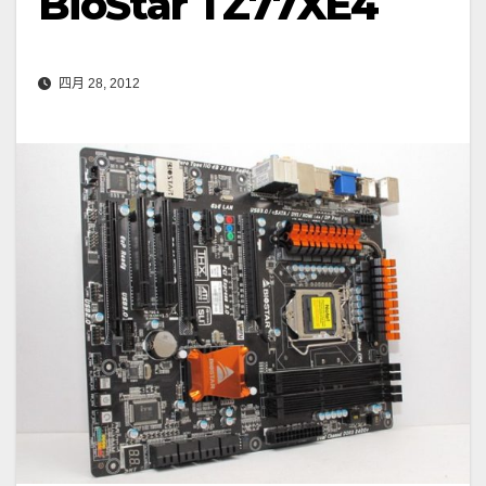
BioStar TZ77XE4
四月 28, 2012