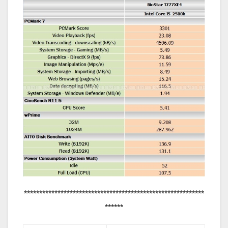
***********************************************************
******