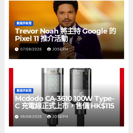
數碼界新聞
Trevor Noah 將主持 Google 的
Pixel 11 推介活動
07/08/2026
JOSEPH
數碼界新聞
Mcdodo CA-3610 100W Type-
C 充電線正式上市，售價 HK$115
06/08/2026
JOSEPH