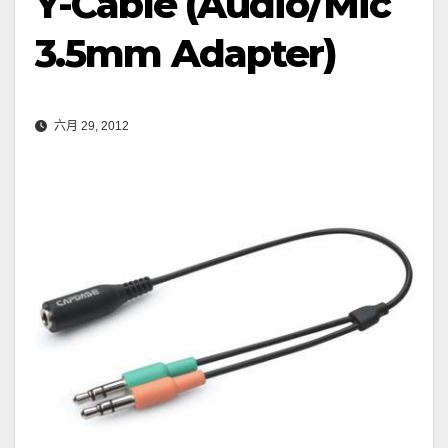
Y-Cable (Audio/Mic
3.5mm Adapter)
六月 29, 2012