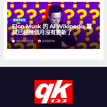
數碼界新聞
Elon Musk 的 AI Wikipedia 嘗
試已經幾個月沒有更新了
06/08/2026
JOSEPH