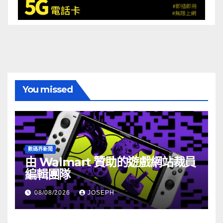
You missed
數碼界新聞
由 Walmart 贊助的遊戲網站裁員
編輯團隊
08/08/2026
JOSEPH