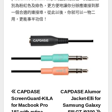
別為粉紅色及綠色，更方便地讓你分辦應連接到那
一個合適的連接埠。從此以後，你就可以一物二
用，更能事半功倍！
文
CAPDASE
CAPDASE Alumor
ScreenGuard-KILA
Jacket-Elli for
章
for Macbook Pro
Samsung Galaxy
15” with retina
SIII GT-i9300