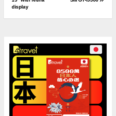
導
display
覽