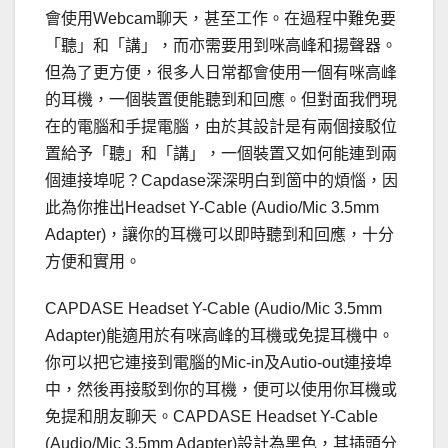
會使用Webcam聊天，甚至工作。在過程中難免要
「聽」和「講」，而亦需要用到咪高峰和揚聲器。
但為了更方便，很多人日常都會使用一個有咪高峰
的耳機，一個裝置便能聽到和回應。但對面我們現
在的電腦和手提電腦，由於其設計是有兩個接駁位
置給予「聽」和「講」，一個裝置又如何能連到兩
個連接埠呢？Capdase深深明白到箇中的煩惱，因
此為你推出Headset Y-Cable (Audio/Mic 3.5mm
Adapter)，讓你的耳機可以即時聽到和回應，十分
方便和實用。
CAPDASE Headset Y-Cable (Audio/Mic 3.5mm
Adapter)能適用於有咪高峰的耳機或免提耳機中。
你可以把它連接到電腦的Mic-in及Autio-out連接埠
中，然後再接駁到你的耳機，便可以使用你耳機或
免提和朋友聊天。CAPDASE Headset Y-Cable
(Audio/Mic 3.5mm Adapter)設計為黑色，其插頭分