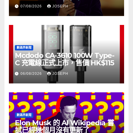
07/08/2026
JOSEPH
數碼界新聞
Mcdodo CA-3610 100W Type-
C 充電線正式上市，售價 HK$115
06/08/2026
JOSEPH
數碼界新聞
Elon Musk 的 AI Wikipedia 嘗
試已經幾個月沒有更新了