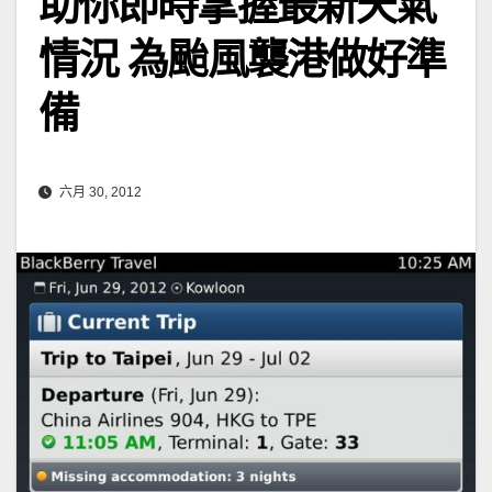
助你即時掌握最新天氣
情況 為颱風襲港做好準
備
六月 30, 2012