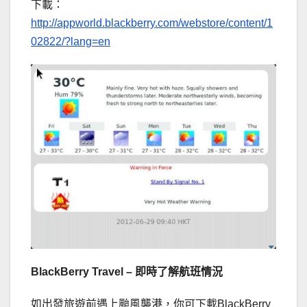
下載：
http://appworld.blackberry.com/webstore/content/1
02822/?lang=en
BlackBerry Travel –
即時了解航班情況
如出發旅遊前遇上颱風襲港，你可下載BlackBerry