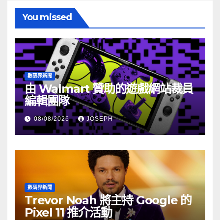
You missed
數碼界新聞
由 Walmart 贊助的遊戲網站裁員
編輯團隊
08/08/2026
JOSEPH
數碼界新聞
Trevor Noah 將主持 Google 的
Pixel 11 推介活動