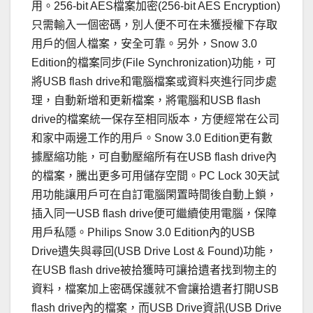
用。256-bit AES檔案加密(256-bit AES Encryption)
只需輸入一個密碼，別人便不可在未獲授權下存取
用戶的個人檔案，安全可靠。另外，Snow 3.0
Edition的檔案同步(File Synchronization)功能，可
將USB flash drive和電腦檔案或資料夾進行同步處
理，自動新增和更新檔案，將電腦和USB flash
drive的檔案統一保存至相同版本，方便經常在公司
和家中兩邊工作的用戶。Snow 3.0 Edition更有數
據壓縮功能，可自動壓縮所有在USB flash drive內
的檔案，騰出更多可用儲存空間。PC Lock 30天試
用功能讓用戶可在自訂電腦閑置時間後自動上鎖，
插入同一USB flash drive便可繼續使用電腦，保障
用戶私隱。Philips Snow 3.0 Edition內的USB
Drive遺失與尋回(USB Drive Lost & Found)功能，
在USB flash drive被拾獲時可讓拾遺者找到物主的
資料，檔案加上密碼保護就不會讓拾遺者打開USB
flash drive內的檔案，而USB Drive資訊(USB Drive