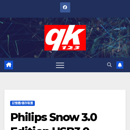
跳
至
內
容
記憶體/儲存裝置
Philips Snow 3.0