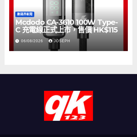
數碼界新聞
Mcdodo CA-3610 100W Type-
C 充電線正式上市，售價 HK$115
06/08/2026
JOSEPH