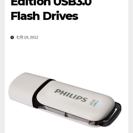
Edition USB3.0
Flash Drives
七月 19, 2012