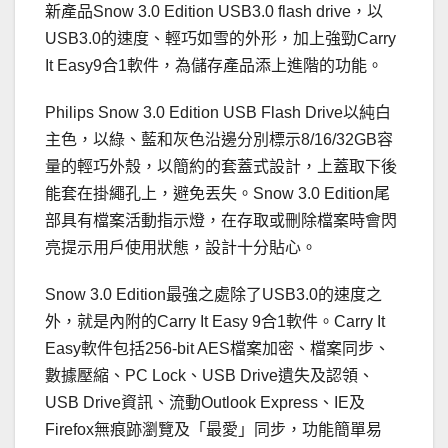
新產品Snow 3.0 Edition USB3.0 flash drive，以
USB3.0的速度、輕巧如雪的外形，加上強勁Carry
It Easy9合1軟件，為儲存產品添上進階的功能。
Philips Snow 3.0 Edition USB Flash Drive以純白
主色，以綠、藍和灰色沿邊分別標示8/16/32GB容
量的輕巧外殼，以簡約的套蓋式設計，上蓋取下後
能套在掛繩孔上，避免丟失。Snow 3.0 Edition尾
部具有檔案活動指示燈，在存取或刪除檔案時會閃
亮提示用戶使用狀態，設計十分貼心。
Snow 3.0 Edition最強之處除了USB3.0的速度之
外，就是內附的Carry It Easy 9合1軟件。Carry It
Easy軟件包括256-bit AES檔案加密、檔案同步、
數據壓縮、PC Lock、USB Drive遺失及認領、
USB Drive資訊、流動Outlook Express、IE及
Firefox無痕跡瀏覽及「最愛」同步，功能簡單易