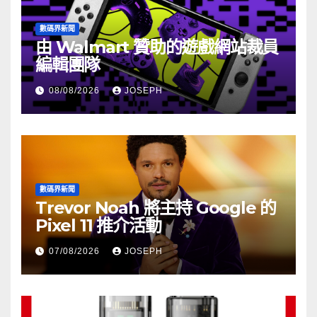
數碼界新聞
由 Walmart 贊助的遊戲網站裁員
編輯團隊
08/08/2026
JOSEPH
數碼界新聞
Trevor Noah 將主持 Google 的
Pixel 11 推介活動
07/08/2026
JOSEPH