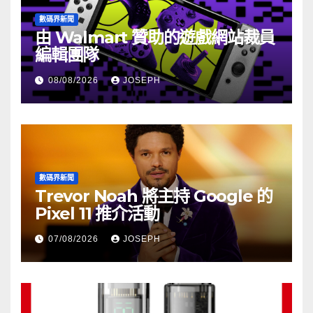
數碼界新聞
由 Walmart 贊助的遊戲網站裁員
編輯團隊
08/08/2026
JOSEPH
數碼界新聞
Trevor Noah 將主持 Google 的
Pixel 11 推介活動
07/08/2026
JOSEPH