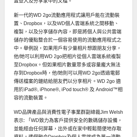
置登入及分享家中的文檔。
新一代的WD 2go流動應用程式讓用戶能在流動裝
置、Dropbox，以及WD個人雲端系統之間移動、
複製，以及分享儲存內容，即是將個人與公共雲端
儲存的優點整合於一個容易使用的流動應用程式之
中。舉例說，如果用戶有少量相片想跟朋友分享，
他/她可以利用WD 2go把相片從個人雲端系統複製
至Dropbox。但如果相片數量眾多或容量龐大無法
存到Dropbox時，他/她則可以用WD 2go透過電郵
傳送檔案的鏈結給朋友們以分享相片。WD 2go 適
用於iPad®, iPhone®, iPod touch® 及 Android™相
容的流動裝置。
WD品牌產品與消費性電子事業群副總裁Jim Welsh
表示: 「WD致力為客戶提供安全的數碼儲存設備，
並能經由任何屏幕，出外或在家中輕鬆簡便地存取
資料。透個融合Dropbox及個人雲端成為單一流動