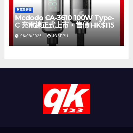
數碼界新聞
Mcdodo CA-3610 100W Type-
C 充電線正式上市，售價 HK$115
06/08/2026
JOSEPH