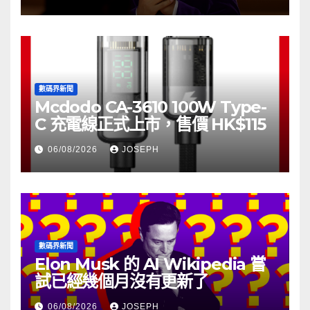
數碼界新聞
Mcdodo CA-3610 100W Type-
C 充電線正式上市，售價 HK$115
06/08/2026
JOSEPH
數碼界新聞
Elon Musk 的 AI Wikipedia 嘗
試已經幾個月沒有更新了
06/08/2026
JOSEPH