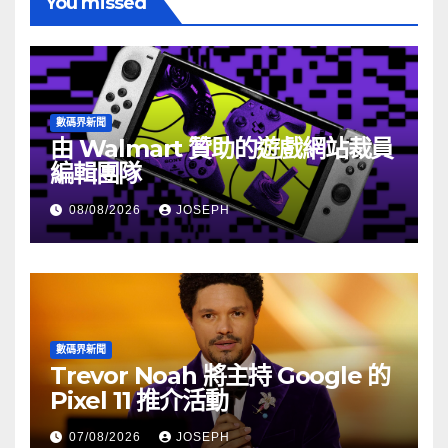
You missed
數碼界新聞
由 Walmart 贊助的遊戲網站裁員
編輯團隊
08/08/2026
JOSEPH
數碼界新聞
Trevor Noah 將主持 Google 的
Pixel 11 推介活動
07/08/2026
JOSEPH