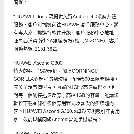
間斷。
*HUAWEI Honor現提供免費Android 4.0系統升級
服務，客戶可攜機前往HUAWEI客戶服務中心，將
有專人為手機進行軟件升級。客戶服務中心地址:
旺角西洋菜南街2A銀城廣場7樓（M-ZONE） 客戶
服務熱線: 2151 3822
HUAWEI Ascend G300
特大的4吋IPS顯示屏，加上CORNING®
GORILLA® 超強防刮玻璃，配合500萬像素相機，
完美呈現高清照片。內置的1GHz高速處理器，能
對每一個觸控迅速反應；高達4GB的容量，能讓您
輕鬆下載並儲存多個應用程式及喜愛的多媒體內
容。HUAWEI Ascend G300以卓越表現吸引年青用
家，效能堪稱同級Android智能手機最高。
HUAWEI Ascend Y200