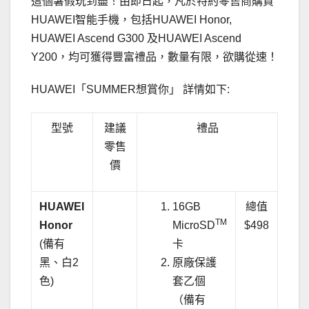
這個暑假玩到盡！由即日起，凡於特約零售商購買
HUAWEI智能手機，包括HUAWEI Honor,
HUAWEI Ascend G300 及HUAWEI Ascend
Y200，均可獲得豐富禮品，數量有限，欲購從速！
HUAWEI「SUMMER想賞你」 詳情如下:
型號
建議
禮品
零售
價
HUAWEI
16GB
總值
TM
Honor
MicroSD
$498
(備有
卡
黑、白2
原廠保護
色)
套乙個
（備有