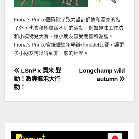
Fiona’s Prince團隊除了致力設計舒適和漂亮的鞋
子外，也會積極舉辦不同的活動，例如趣味工作坊
和小模特兒大賽，讓小朋友感受關懷和愛護。
Fiona’s Prince會繼續連年舉辦小model比賽，讓更
多小朋友可以得到非一般的經歷。
文
LSnP x 貢米 髮
Longchamp wild
動！激爽擁泡大行
autumn
章
動！
導
覽