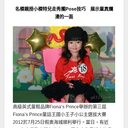
名模親
授小模特兒走秀擺
Pose
技巧 展示童真爛
漫的一面
高級英式童鞋品牌Fiona’s Prince舉辦的第三屆
Fiona’s Prince童話王國小王子小公主選拔大賽
2012於7月25日假奧海城順利舉行。當日，有近