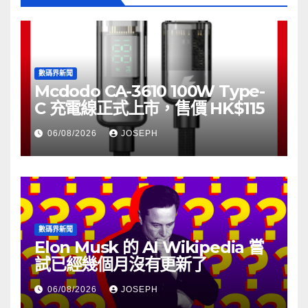
數碼界新聞
Mcdodo CA-3610 100W Type-
C 充電線正式上市，售價 HK$115
06/08/2026
JOSEPH
數碼界新聞
Elon Musk 的 AI Wikipedia 嘗
試已經幾個月沒有更新了
06/08/2026
JOSEPH