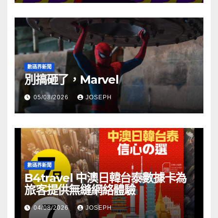
數碼界新聞
別搞砸了，Marvel
05/08/2026
JOSEPH
數碼界新聞
B4travel 中澳日韓台泰數據卡為
旅客提供無縫網絡體驗
04/08/2026
JOSEPH