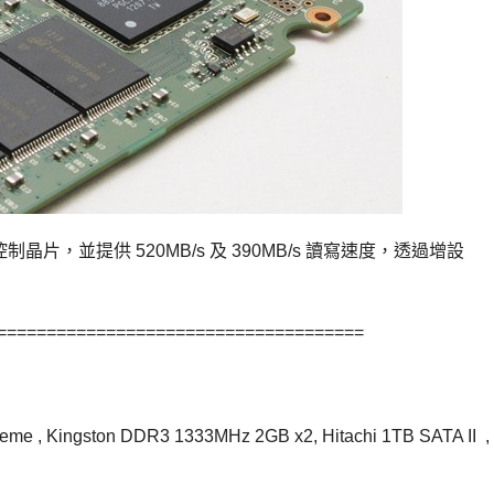
S9174 控制晶片，並提供 520MB/s 及 390MB/s 讀寫速度，透過增設
=====================================
treme , Kingston DDR3 1333MHz 2GB x2, Hitachi 1TB SATA II ,