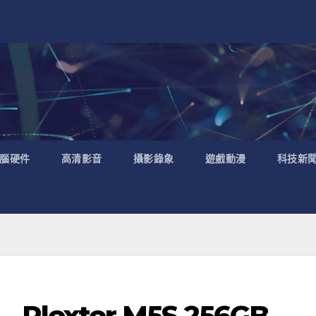
腦硬件
高清影音
攝影錄象
遊戲動漫
科技新
Plextor M5S 256GB