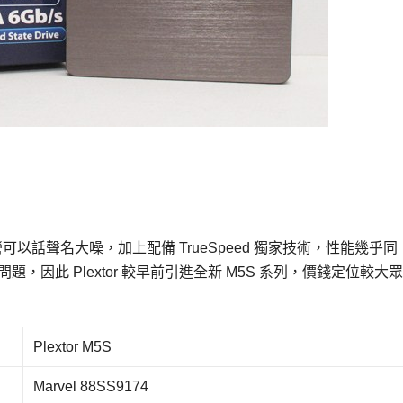
ell 陣營可以話聲名大噪，加上配備 TrueSpeed 獨家技術，性能幾乎同
問題，因此 Plextor 較早前引進全新 M5S 系列，價錢定位較大
Plextor M5S
Marvel 88SS9174