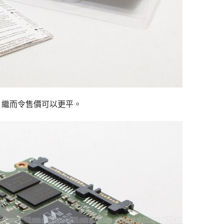
吋鐵架，繼而令售價可以更平。