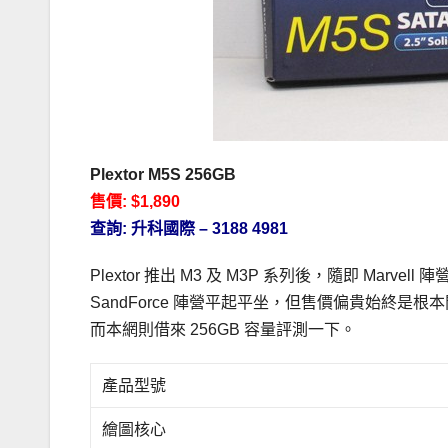
Plextor M5S 256GB
售價: $1,890
查詢: 升科國際 – 3188 4981
Plextor 推出 M3 及 M3P 系列後，隨即 Marv
SandForce 陣營平起平坐，但售價偏貴始終是根本
而本網則借來 256GB 容量評測一下。
產品型號
繪圖核心