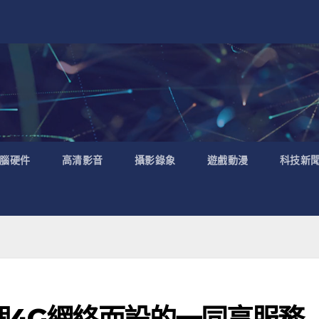
腦硬件
高清影音
攝影錄象
遊戲動漫
科技新
個4G網絡而設的一同享服務