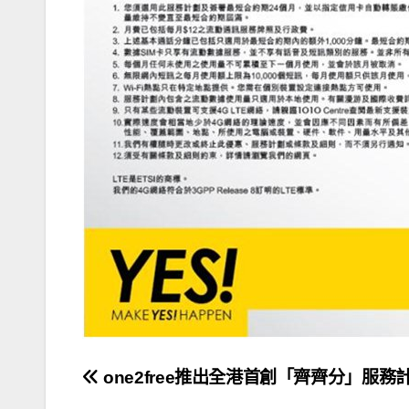
文
one2free推出全港首創「齊齊分」服務