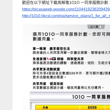
歡迎在以下網址下載高解像1O1O 一同享服務計劃
https://picasaweb.google.com/110441923620943
http://1010.hkcsl.com/jsp/service_plans/1_for_all