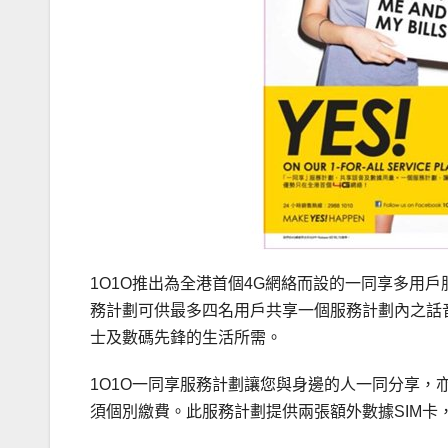
1O1O推出為全港首個4G網絡而設的一同享多用戶服務計
務計劃可供最多四名用戶共享一個服務計劃內之話
士及數碼先鋒的生活所需。
1O1O一同享服務計劃讓您與身邊的人一同分享
須個別繳費。此服務計劃提供兩張額外數據SIM卡