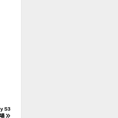
xy S3
登場