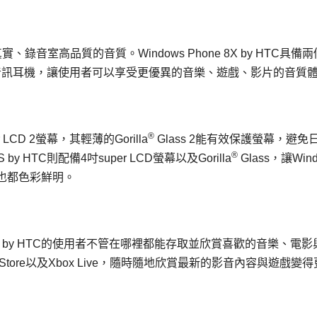
、錄音室高品質的音質。Windows Phone 8X by HTC具備
立體音訊耳機，讓使用者可以享受更優異的音樂、遊戲、影片的音質
®
er LCD 2螢幕，其輕薄的Gorilla
Glass 2能有效保護螢幕，避免
®
y HTC則配備4吋super LCD螢幕以及Gorilla
Glass，讓Win
也都色彩鮮明。
 Phone 8S by HTC的使用者不管在哪裡都能存取並欣賞喜歡的音樂、電
lace Store以及Xbox Live，隨時隨地欣賞最新的影音內容與遊戲變