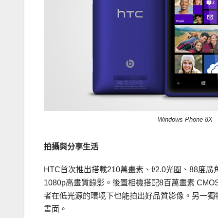
Windows Phone 8X
拍攝與分享生活
HTC首次推出搭載210萬畫素、f/2.0光圈、8
1080p高畫質錄影。後置相機搭配8百萬畫素 CMO
者在低光源的環境下也能拍出好品質影像。另一獨
畫面。