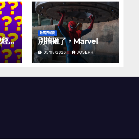
數碼界新聞
試已經幾
別搞砸了，Marvel
05/08/2026
JOSEPH