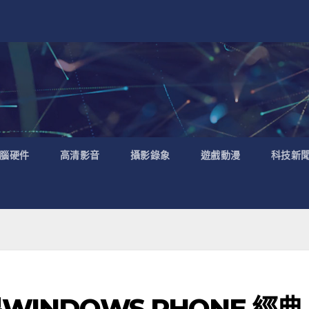
腦硬件
高清影音
攝影錄象
遊戲動漫
科技新
INDOWS PHONE 經典