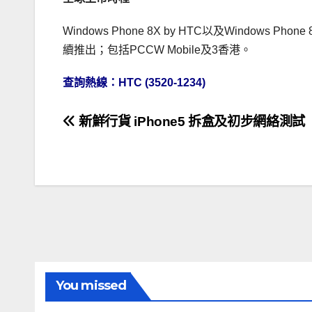
Windows Phone 8X by HTC以及Windows
續推出；包括PCCW Mobile及3香港。
查詢熱線：HTC (3520-1234)
文
新鮮行貨 iPhone5 拆盒及初步網絡測試
章
導
覽
You missed