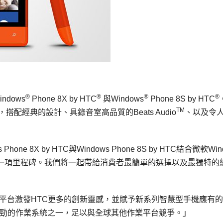
®
®
®
®
ndows
Phone 8X by HTC
與Windows
Phone 8S by HTC
TM
統，搭配經典的設計、具錄音室高品質的Beats Audio
、以及令
hone 8X by HTC與Windows Phone 8S by HTC結合微軟Win
另一項里程碑。我們將一起帶給消費者最簡單的選擇以及最獨特的
 8作業平台激發HTC更多的創新靈感，並賦予新系列智慧型手機應有
業最強勁的作業系統之一，足以與全球其他作業平台競爭。」