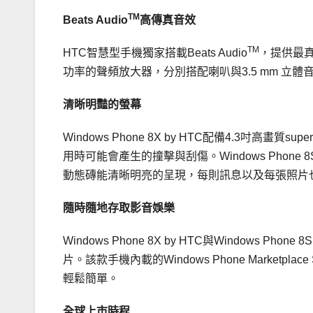
TM
Beats Audio
高傳真音效
TM
HTC智慧型手機獨家搭載Beats Audio
，提供最真實
功率的聲頻放大器，分別搭配喇叭與3.5 mm 
清晰明豔的螢幕
Windows Phone 8X by HTC配備4.3吋高畫質sup
用時可能會產生的撞擊與刮傷。Windows Phone 8S b
動態磚能清晰明亮的呈現，每則訊息以及每張照片
隨時隨地存取影音娛樂
Windows Phone 8X by HTC與Windows
片。該款手機內載的Windows Phone Marketp
輕鬆簡單。
全球上市時程