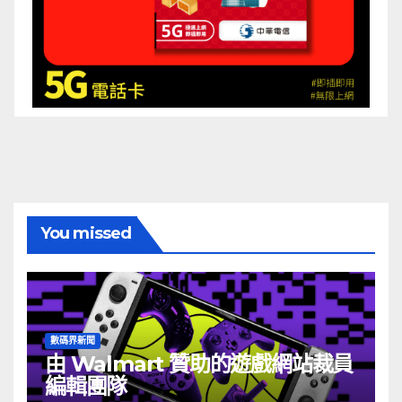
You missed
數碼界新聞
由 Walmart 贊助的遊戲網站裁員
編輯團隊