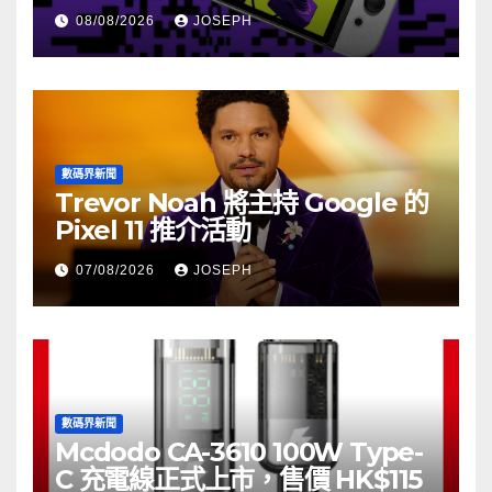
08/08/2026
JOSEPH
數碼界新聞
Trevor Noah 將主持 Google 的
Pixel 11 推介活動
07/08/2026
JOSEPH
數碼界新聞
Mcdodo CA-3610 100W Type-
C 充電線正式上市，售價 HK$115