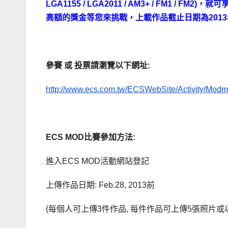
LGA1155 / LGA2011 / AM3+ / FM1
高額的獎金等您來挑戰，上載作品截止日期為
201
.
參賽
或
投票請瀏覽以下網址
:
http://www.ecs.com.tw/ECSWebSite/Activity/Modm
ECS MOD比賽參加方法
:
進入ECS MOD活動網站登記
上傳作品日期: Feb.28, 2013前
(每個人可上傳3件作品, 每件作品可上傳5張照片或以