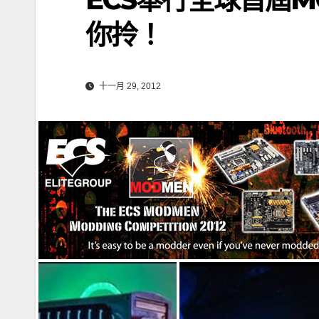
你拎！
十一月 29, 2012