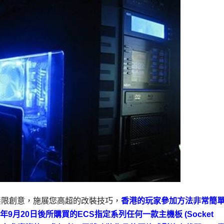
的無限創意，施展您高超的改裝技巧，
香港的玩家參加方法非常簡
2年
9月
20日後所購買的
ECS指定系列任何一款主機板
(Socket