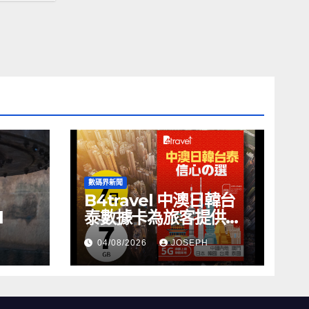
數碼界新聞
B4travel 中澳日韓台
l
泰數據卡為旅客提供無
縫網絡體驗
04/08/2026
JOSEPH