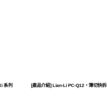
i 系列
[產品介紹] Lian-Li PC-Q12，薄切快