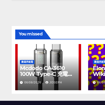
覽
You missed
數碼界新聞
數碼界新
Mcdodo CA-3610
Elon
100W Type-C 充電線
Wik
正式上市，售價
個月
06/08/2026
JOSEPH
06/0
HK$115