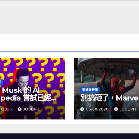
聞
 Musk 的 AI
數碼界新聞
ipedia 嘗試已經幾
別搞砸了，Marve
沒有更新了
8/2026
JOSEPH
05/08/2026
JOSEPH