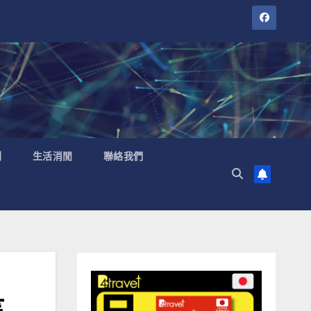
聞
生活消閒
聯絡我們
等