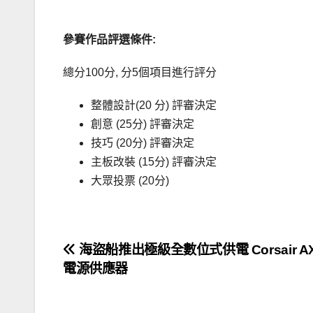
參賽作品評選條件
:
總分100分, 分5個項目進行評分
整體設計(20 分) 評審決定
創意 (25分) 評審決定
技巧 (20分) 評審決定
主板改裝 (15分) 評審決定
大眾投票 (20分)
文
海盜船推出極級全數位式供電 Corsair AX
電源供應器
章
導