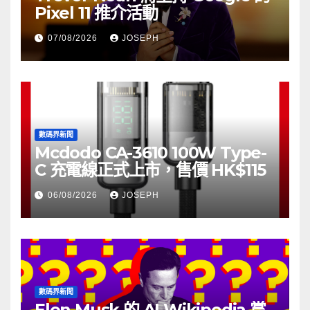
Pixel 11 推介活動
07/08/2026
JOSEPH
數碼界新聞
Mcdodo CA-3610 100W Type-
C 充電線正式上市，售價 HK$115
06/08/2026
JOSEPH
數碼界新聞
Elon Musk 的 AI Wikipedia 嘗