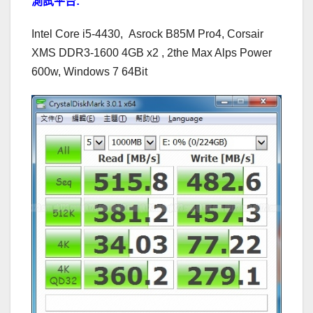
測試平台:
Intel Core i5-4430, Asrock B85M Pro4, Corsair
XMS DDR3-1600 4GB x2 , 2the Max Alps Power
600w, Windows 7 64Bit