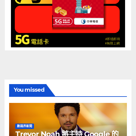
You missed
數碼界新聞
Trevor Noah 將主持 Google 的