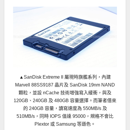
▲SanDisk Extreme II 屬現時旗艦系列，內建
Marvell 88SS9187 晶片及 SanDisk 19nm NAND
顆粒，並設 nCache 技術增強寫入緩衝，與及
120GB、240GB 及 480GB 容量選擇。而筆者借來
的 240GB 容量，讀寫速度為 550MB/s 及
510MB/s，同時 IOPS 值達 95000，規格不會比
Plextor 或 Samsung 等遜色。