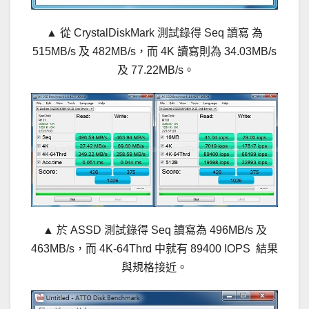
▲ 從 CrystalDiskMark 測試錄得 Seq 讀寫 為
515MB/s 及 482MB/s，而 4K 讀寫則為 34.03MB/s
及 77.22MB/s。
▲ 於 ASSD 測試錄得 Seq 讀寫為 496MB/s 及
463MB/s，而 4K-64Thrd 中就有 89400 IOPS 結果
與規格接近。