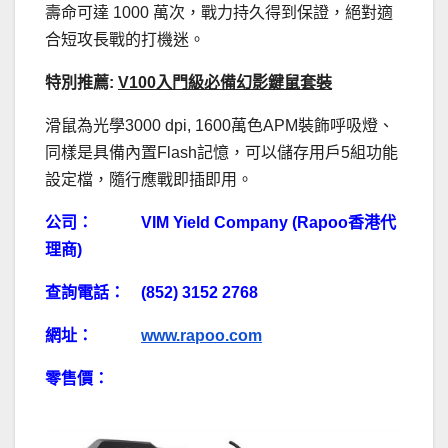
壽命可達 1000 萬次，戰力持久得到保證，絕對適
合短攻長戰的打機迷。
特別推薦
:
V100
入門級必備幻影鍵鼠套裝
滑鼠為光學3000 dpi, 1600萬色APM裝飾呼吸燈、
同樣是具備內置Flash記憶，
可以儲存用戶5組功能
設定檔，隨行應戰即插即用。
公司： VIM Yield Company (Rapoo香港代
理商)
查詢電話： (852) 3152 2768
網址：
www.rapoo.com
零售價：