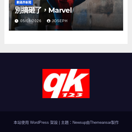
數碼界新聞
別搞砸了，Marvel
05/08/2026
JOSEPH
本站使用 WordPress 架設
|
主題：Newsup由
Themeansar
製作