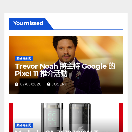
You missed
數碼界新聞
Trevor Noah 將主持 Google 的
Pixel 11 推介活動
07/08/2026
JOSEPH
數碼界新聞