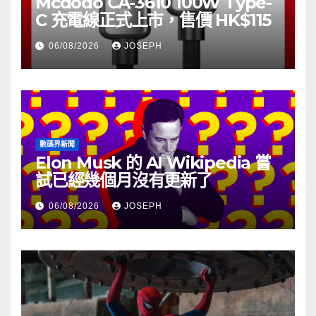
Mcdodo CA-3610 100W Type-
C 充電線正式上市，售價 HK$115
06/08/2026
JOSEPH
數碼界新聞
Elon Musk 的 AI Wikipedia 嘗
試已經幾個月沒有更新了
06/08/2026
JOSEPH