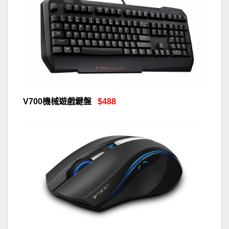
V700機械遊戲鍵盤
$488