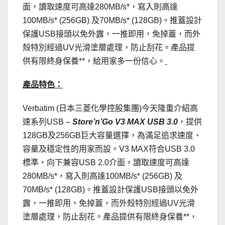
面，讀取速度可高達280MB/s*，寫入則高達
100MB/s* (256GB) 及70MB/s* (128GB)。推蓋設計
保護USB接頭以免外露，一推即用，免掉蓋，而外
殼特別經過UV光滑塗層處理，防止刮花。產品提
供有限終身保養**，給用家多一份信心。
產品特色：
Verbatim (日本三菱化學控股集團)今天隆重介紹高
速系列USB –
Store
’
n
’
Go V3 MAX USB 3.0
，提供
128GB及256GB巨大容量選擇，為滿足追求速度、
容量及穩定性的用家而設。V3 MAX符合USB 3.0
標準，向下兼容USB 2.0介面，讀取速度可高達
280MB/s*，寫入則高達100MB/s* (256GB) 及
70MB/s* (128GB)。推蓋設計保護USB接頭以免外
露，一推即用，免掉蓋，而外殼特別經過UV光滑
塗層處理，防止刮花。產品提供有限終身保養**，