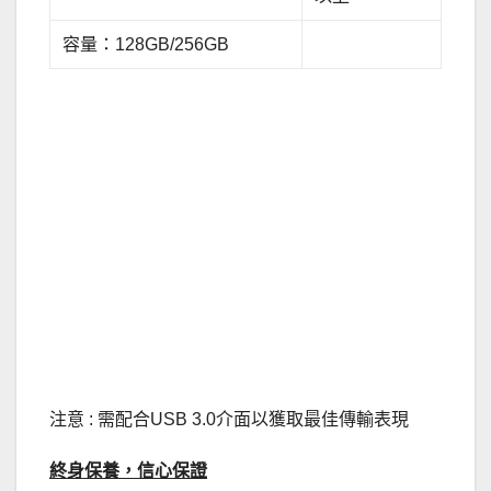
容量：128GB/256GB
注意 : 需配合USB 3.0介面以獲取最佳傳輸表現
終身保養，信心保證