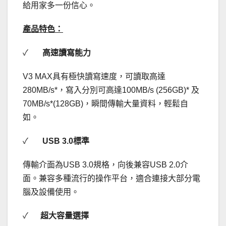
給用家多一份信心。
產品特色：
✓
高速讀寫能力
V3 MAX具有極快讀寫速度，可讀取高達
280MB/s*，寫入分別可高達100MB/s (256GB)* 及
70MB/s*(128GB)，瞬間傳輸大量資料，輕鬆自
如。
✓
USB 3.0
標準
傳輸介面為USB 3.0規格，向後兼容USB 2.0介
面。兼容多種流行的操作平台，適合連接大部分電
腦及設備使用。
✓
超大容量選擇