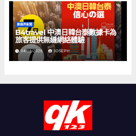
數碼界新聞
B4travel 中澳日韓台泰數據卡為
旅客提供無縫網絡體驗
04/08/2026
JOSEPH