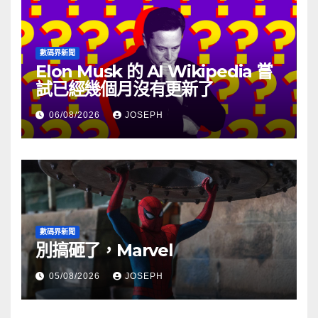
數碼界新聞
Elon Musk 的 AI Wikipedia 嘗
試已經幾個月沒有更新了
06/08/2026
JOSEPH
數碼界新聞
別搞砸了，Marvel
05/08/2026
JOSEPH