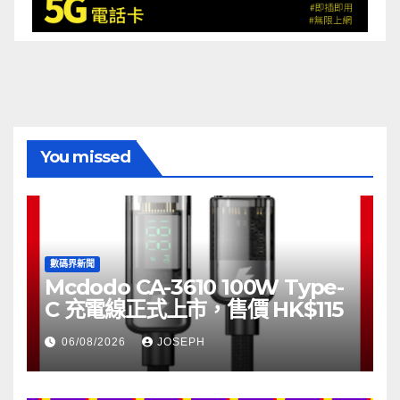
You missed
數碼界新聞
Mcdodo CA-3610 100W Type-
C 充電線正式上市，售價 HK$115
06/08/2026
JOSEPH