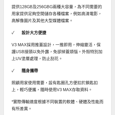
提供128GB及256GBG兩種大容量，為不同需要的
用家提供足夠空間儲存各種檔案，例如高清電影，
高解像圖片及其他大型媒體檔案。
✓
設計大方便捷
V3 MAX採用推蓋設計，一推即用，伸縮靈活，保
護USB接頭以免外露，免卻掉蓋煩惱。外殼特別加
上UV塗層處理，防止刮花。
✓
隨身攜帶
照顧用家使用需要，設有匙圈孔方便扣於鎖匙扣
上，輕巧便攜，隨時使用V3 MAX存取資料。
*實際傳輸速度根據不同裝置的軟體、硬體及性能而
有所差異。