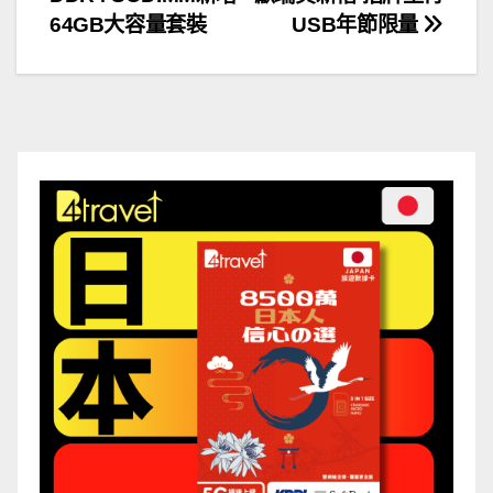
章
64GB大容量套裝
USB年節限量
導
覽