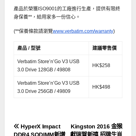
產品於榮獲ISO9001的工廠進行生產，提供有限終
身保養**，給用家多一份信心。
(**保養條款請瀏覽
www.verbatim.com/warranty
)
產品
/
型號
建議零售價
Verbatim Store’n’Go V3 USB
HK$258
3.0 Drive 128GB / 49808
Verbatim Store’n’Go V3 USB
HK$498
3.0 Drive 256GB / 49809
文
HyperX Impact
Kingston 2016 金猴
DDR4 SODIMM新增
獻瑞賀新禧 招牌生肖