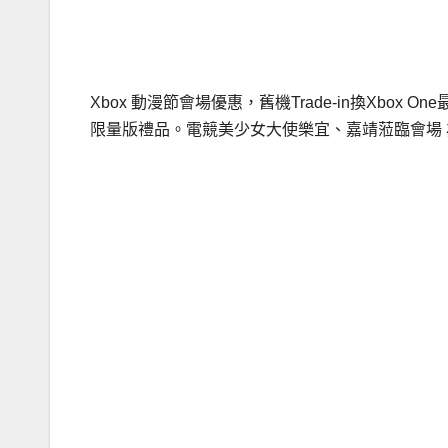
Xbox 動漫節會場優惠，舊機Trade-in換Xbox 
限量版禮品。電競美少女大使樂宜、嘉靖蒞臨會場