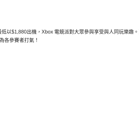
One最低以$1,880出機，Xbox 電競派對大眾參與享受與人同玩樂趣
 為各參賽者打氣！