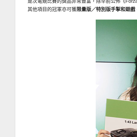
是次電競比賽的獎品非常豐富，除早前公佈《Forza Mo
其他項目的冠軍亦可獲
限量版／特別版手掣和遊戲