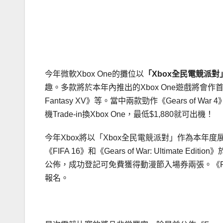
今年微軟Xbox One的攤位以
「
Xbox全民電競派對
趣。多款將於本年內推出的Xbox One遊戲將會作首次公眾
Fantasy XV》等。當中兩款勁作《Gears of Wa
機Trade-in換Xbox One，最低$1,880就可出機！
今年Xbox將以「Xbox全民電競派對」作為本
《FIFA 16》和《Gears of War: Ultimate 
公佈，成功登記可免費獲得動漫節入場券兩張。《Forza 
報名。