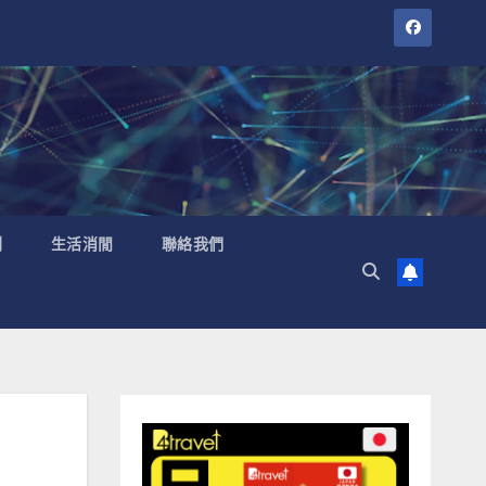
聞
生活消閒
聯絡我們