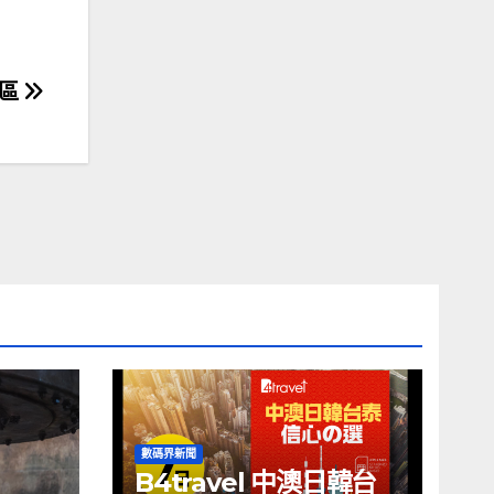
展區
數碼界新聞
B4travel 中澳日韓台