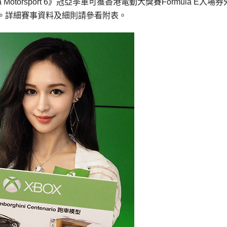
torsport 6》冠亞季軍可獲香港電動大獎賽Formula E入場券
。詳細賽事資料及細則請參看附表。