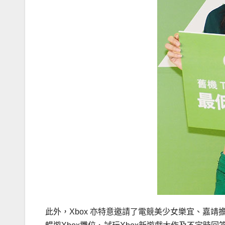
此外，Xbox 亦特意邀請了電競美少女樂宜、嘉靖擔任