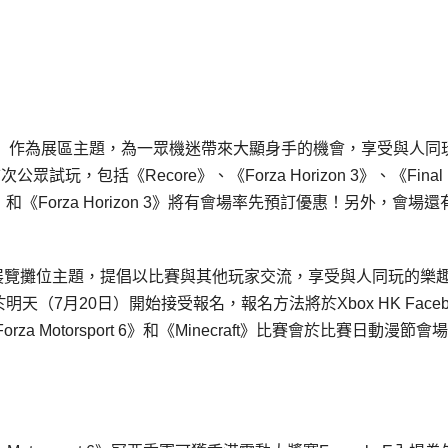
」
作為展區主題，為一眾機迷帶來大顯身手的機會，享受與人同
試玩，包括《Recore》、《Forza Horizon 3》、《Final
r 4》和《Forza Horizon 3》將有會場率先預訂優惠！另外，會場
年度展覽攤位主題，提倡以比賽與其他玩家交流，享受與人同玩的樂
Edition》於明天（7月20日）開始接受報名，報名方法將於Xbox HK Faceb
Motorsport 6》和《Minecraft》比賽會於比賽日動漫節會