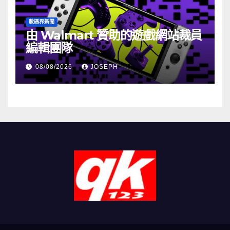
數碼界新聞
由 Walmart 贊助的遊戲網站裁員
編輯團隊
08/08/2026
JOSEPH