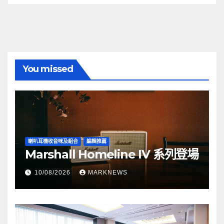
You missed
喇叭耳機收音咪及組合
編輯推薦
Marshall Homeline IV 系列登場
10/08/2026
MARKNEWS