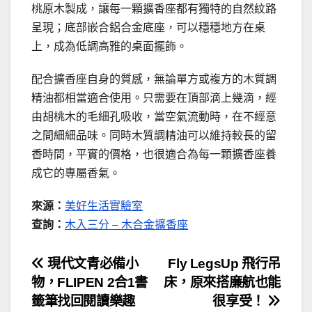
桃原木製成，讓每一顆擴香座都有獨特的自然紋路
呈現；底部嵌合鋁合金底座，可以穩穩地方在桌
上，成為低調高雅的桌面擺飾。
配合擴香座自身的質感，無論單方或複方的木質調
精油都相當適合使用。只需要在頂部滴上幾滴，經
由胡桃木的毛細孔吸收，當空氣流動時，在不經意
之間細細品味。同時木質調精油可以維持較長的留
香時間，平實的價格，也很適合為每一顆擴香座養
成它的專屬香氣。
來源：
美好生活實驗室
查詢：
木入三分 – 木合金擴香座
文
現代文青必備小
Fly LegsUp 飛行吊
物，FLIPEN 2合1書
床，原來搭廉航也能
章
籤筆找回閱讀樂趣
很享受！