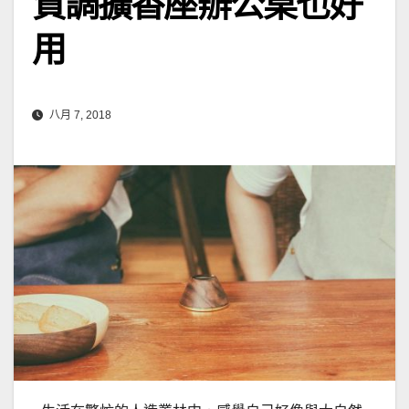
質調擴香座辦公桌也好
用
八月 7, 2018