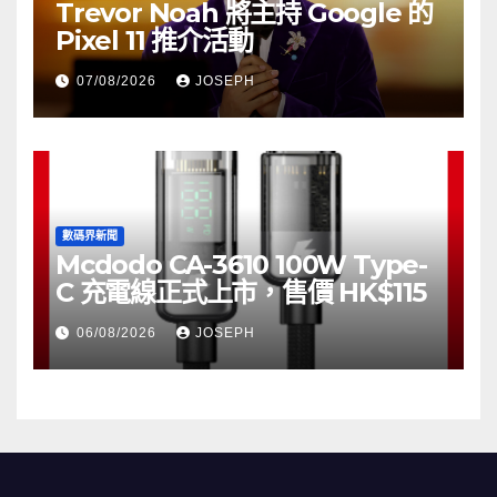
Trevor Noah 將主持 Google 的
Pixel 11 推介活動
07/08/2026
JOSEPH
數碼界新聞
Mcdodo CA-3610 100W Type-
C 充電線正式上市，售價 HK$115
06/08/2026
JOSEPH