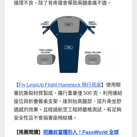
循環不良，除了背疼還會導致兩腿痠痛不適。
【
Fly LegsUp Flight Hammock 飛行吊床
】使用輕
量抗撕裂材質製成，攜行重量僅 500 克，利用連結
座位與折疊餐桌支架，達到抬高腿部，提升乘坐舒
適感的效果。且經過航空工程師嚴格測試，有足夠
安全性且不會損害座椅結構。
【推薦閱讀】
把牆叔當隱形人！PassWorld 全球