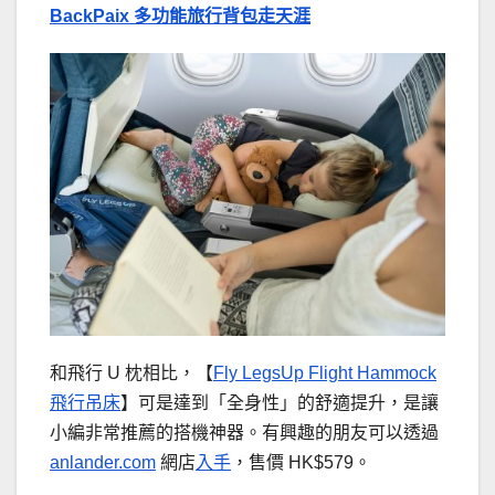
BackPaix 多功能旅行背包走天涯
和飛行 U 枕相比，【
Fly LegsUp Flight Hammock
飛行吊床
】可是達到「全身性」的舒適提升，是讓
小編非常推薦的搭機神器。有興趣的朋友可以透過
anlander.com
網店
入手
，售價 HK$579。