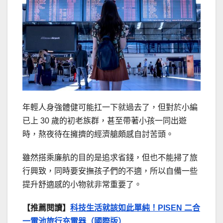
年輕人身強體健可能扛一下就過去了，但對於小編
已上 30 歲的初老族群，甚至帶著小孩一同出遊
時，熬夜待在擁擠的經濟艙頗感自討苦頭。
雖然搭乘廉航的目的是追求省錢，但也不能掃了旅
行興致，同時要安撫孩子們的不適，所以自備一些
提升舒適感的小物就非常重要了。
【推薦閱讀】
科技生活就該如此單純！PISEN 二合
一電池旅行充電器（國際版）