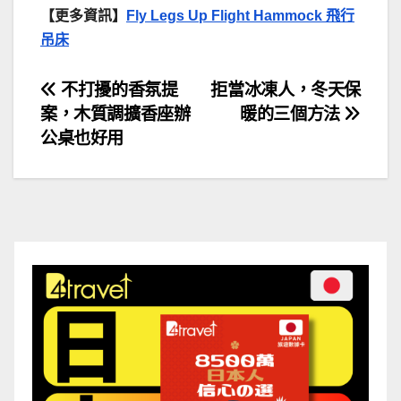
【更多資訊】
Fly Legs Up Flight Hammock 飛行
吊床
文
不打擾的香氛提
拒當冰凍人，冬天保
案，木質調擴香座辦
暖的三個方法
章
公桌也好用
導
覽