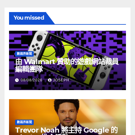
You missed
數碼界新聞
由 Walmart 贊助的遊戲網站裁員
編輯團隊
08/08/2026
JOSEPH
數碼界新聞
Trevor Noah 將主持 Google 的