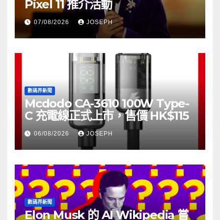
Pixel 11 推介活動
07/08/2026
JOSEPH
數碼界新聞
Mcdodo CA-3610 100W Type-
C 充電線正式上市，售價 HK$115
06/08/2026
JOSEPH
數碼界新聞
Elon Musk 的 AI Wikipedia 嘗