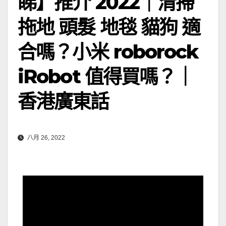
睇】推介 2022｜清掃
拖地 頭髮 地毯 貓狗 適
合嗎？小米 roborock
iRobot 值得買嗎？｜
香港廣東話
八月 26, 2022