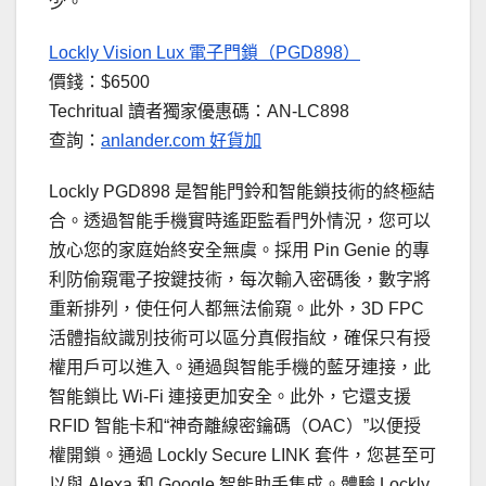
少。
Lockly Vision Lux 電子門鎖（PGD898）
價錢：$6500
Techritual 讀者獨家優惠碼：AN-LC898
查詢：
anlander.com 好貨加
Lockly PGD898 是智能門鈴和智能鎖技術的終極結
合。透過智能手機實時遙距監看門外情況，您可以
放心您的家庭始終安全無虞。採用 Pin Genie 的專
利防偷窺電子按鍵技術，每次輸入密碼後，數字將
重新排列，使任何人都無法偷窺。此外，3D FPC
活體指紋識別技術可以區分真假指紋，確保只有授
權用戶可以進入。通過與智能手機的藍牙連接，此
智能鎖比 Wi-Fi 連接更加安全。此外，它還支援
RFID 智能卡和“神奇離線密鑰碼（OAC）”以便授
權開鎖。通過 Lockly Secure LINK 套件，您甚至可
以與 Alexa 和 Google 智能助手集成。體驗 Lockly