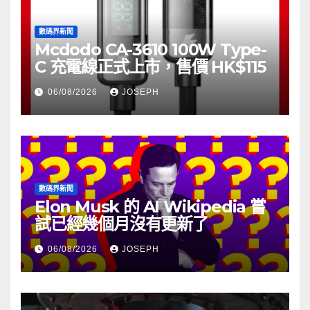
數碼界新聞
Mcdodo CA-3610 100W Type-
C 充電線正式上市，售價 HK$115
06/08/2026
JOSEPH
數碼界新聞
Elon Musk 的 AI Wikipedia 嘗
試已經幾個月沒有更新了
06/08/2026
JOSEPH