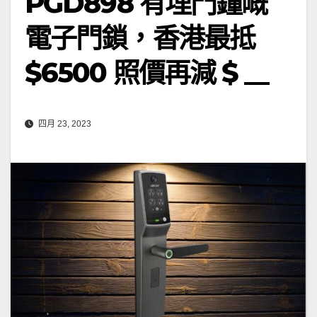
PGD898 有埋門鐘嘅
電子門鎖，香港最抵
$6500 照價再減 $ __
四月 23, 2023