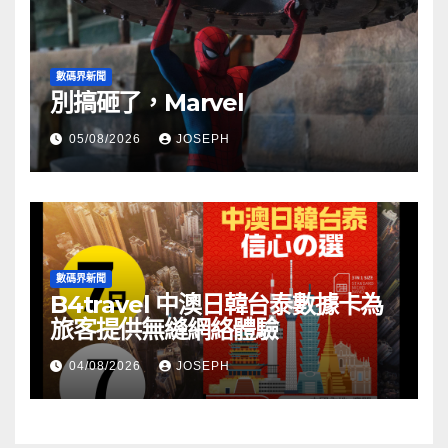
數碼界新聞
別搞砸了，Marvel
05/08/2026
JOSEPH
數碼界新聞
B4travel 中澳日韓台泰數據卡為
旅客提供無縫網絡體驗
04/08/2026
JOSEPH