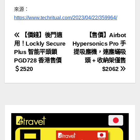
來源：
https://www.techritual.com/2023/04/22/359964/
文
【價錢】後門適
【售價】Airbot
用！Lockly Secure
Hypersonics Pro 手
章
Plus 智能平頭鎖
提吸塵機，連塵蟎吸
導
PGD728 香港售價
頭 + 收納架僅售
＄2520
$2062
覽