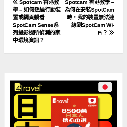
文
Spotcam 香港教
Spotcam 香港教學 –
學 – 如何透過行動裝
為何在安裝SpotCam
章
置或網頁觀看
時，我的裝置無法連
導
SpotCam Sense系
線到SpotCam Wi-
列攝影機所偵測的家
Fi？
覽
中環境資訊？