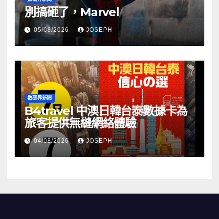
別搞砸了，Marvel
05/08/2026
JOSEPH
數碼界新聞
B4travel 中澳日韓台泰數據卡為
旅客提供無縫網絡體驗
04/08/2026
JOSEPH