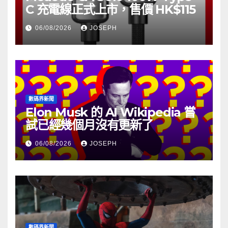
C 充電線正式上市，售價 HK$115
06/08/2026
JOSEPH
數碼界新聞
Elon Musk 的 AI Wikipedia 嘗
試已經幾個月沒有更新了
06/08/2026
JOSEPH
數碼界新聞