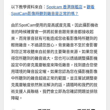
以下教學資料來自：
Spotcam 香港旗艦店
>
觀看
SpotCam影像時聽到雜音是正常的嗎？
由於SpotCam使用的是高感度克風，因此攝影機收
音的時候確實會一併將前景音跟背景音都接收起
來，而背景音就有可能造成您收看影像時所聽到的
輕微雜音。不過請您放心，背景雜音不至於會影響
到您正常收聽來自前景的主要聲音來源。如果您覺
得您所聽到的雜音過大，您也可以透過調整攝影機
設定中的麥克風靈敏度來降低雜音，找到適合您使
用環境的聲音設定喔。如果您認為您在攝影機影像
中所聽到的雜音超過正常的範圍，並且嘗試調整麥
克風靈敏度依然無法解決的話，請隨時和我們的技
術支援人員聯絡，我們會立即為您確認問題並排除
障礙。