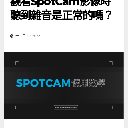
觀看SpotCam影像時
聽到雜音是正常的嗎？
十二月 30, 2023