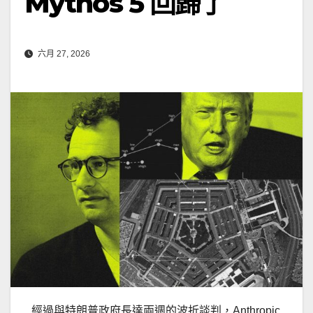
Mythos 5 回歸了
六月 27, 2026
經過與特朗普政府長達兩週的波折談判，Anthropic