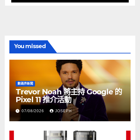
You missed
數碼界新聞
Trevor Noah 將主持 Google 的
Pixel 11 推介活動
07/08/2026
JOSEPH