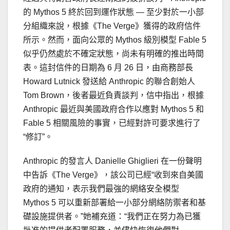
的 Mythos 5 終於回到運作狀態 — 至少對於一小部
分組織來說，根據《The Verge》獲得的政府信件
所示。然而，面向公眾的 Mythos 級別模型 Fable 5
似乎仍然處於不確定狀態，尚未有明確的推出時間
表。這封信件的日期為 6 月 26 日，由商務部長
Howard Lutnick 發送給 Anthropic 的聯合創始人
Tom Brown，後者最近負責談判，信中指出，根據
Anthropic 最近與美國政府合作以應對 Mythos 5 和
Fable 5 相關風險的事實，已經對許可要求進行了
“修訂”。
Anthropic 的發言人 Danielle Ghiglieri 在一份聲明
中告訴《The Verge》，該公司已經“收到來自美國
政府的通知，表示我們最強的網絡安全模型
Mythos 5 可以重新部署給一小部分網絡防禦者和基
礎設施提供者。”她補充道：“我們正在努力為已獲