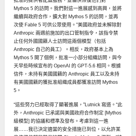
批准的提供者配置服務，並儘快恢復他們對
Mythos 5 的訪問。我們對這一進展感到高興，並將
繼續與政府合作，擴大對 Mythos 5 的訪問，並再
次使 Fable 5 可供公眾使用。”美國政府並未解除對
Anthropic 兩週前施加的出口管制指令，該指令禁
止任何外國國籍人士訪問這兩個模型（包括
Anthropic 自己的員工）。相反，政府基本上為
Mythos 5 開了個例，批准一小部分組織訪問，與今
天早些時候宣布的 OpenAI 的 GPT-5.6 相同。根據
信件，未持有美國國籍的 Anthropic 員工以及未持
有美國國籍的獲批准組織成員都獲准訪問 Mythos
5。
“這些努力已經取得了顯著進展，”Lutnick 寫道。“此
外，Anthropic 已承諾與美國政府合作制定 [Mythos
級模型] 的協議和標準及發布。考慮到這一進
展……我已決定適當的安全措施已到位，以允許某