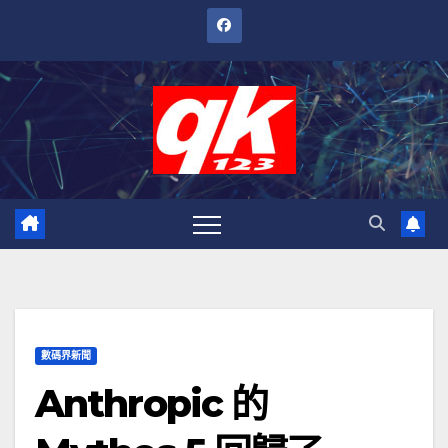
跳
至
內
容
數碼界新聞
Anthropic 的