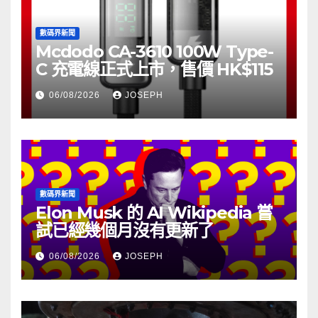
數碼界新聞
Mcdodo CA-3610 100W Type-
C 充電線正式上市，售價 HK$115
06/08/2026
JOSEPH
數碼界新聞
Elon Musk 的 AI Wikipedia 嘗
試已經幾個月沒有更新了
06/08/2026
JOSEPH