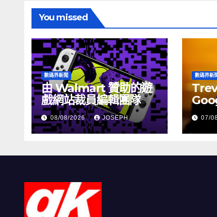
You missed
數碼界新聞
數碼界新
由 Walmart 贊助的遊
Tre
戲網站裁員編輯團隊
Goog
介活
08/08/2026
JOSEPH
07/0