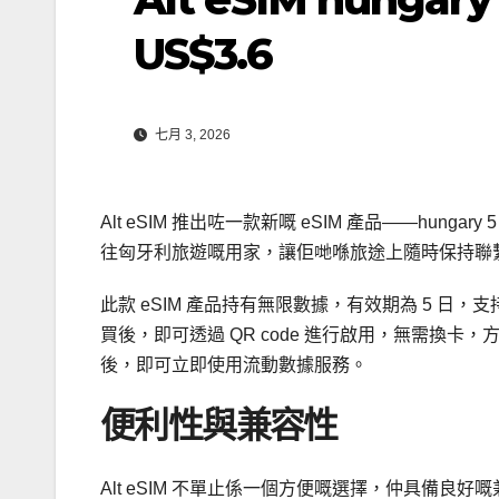
US$3.6
七月 3, 2026
Alt eSIM 推出咗一款新嘅 eSIM 產品——hun
往匈牙利旅遊嘅用家，讓佢哋喺旅途上隨時保持聯
此款 eSIM 產品持有無限數據，有效期為 5 日，支持嘅網絡包
買後，即可透過 QR code 進行啟用，無需換卡，方
後，即可立即使用流動數據服務。
便利性與兼容性
Alt eSIM 不單止係一個方便嘅選擇，仲具備良好嘅