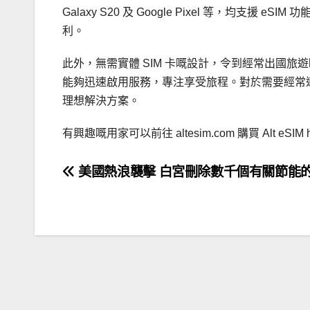
Galaxy S20 及 Google Pixel 等，均
利。
此外，無需實體 SIM 卡嘅設計，令到經常出國旅遊
能夠迅速啟用服務，專注享受旅程。對於需要經常連
理想解決方案。
有興趣嘅用家可以前往 altesim.com 購買 Alt e
文
美國熱浪襲擊 白宮刪除數千個有關節能
章
導
覽