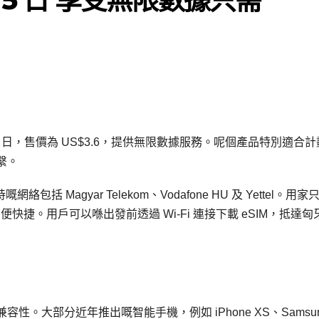
gary 5 日，售價為 US$3.6，提供無限數據服務。呢個產品特別適合
繫。
括 Magyar Telekom、Vodafone HU 及 Yettel。用家
便快捷。用戶可以喺出發前透過 Wi-Fi 連接下載 eSIM，抵達匈
兼容性。大部分近年推出嘅智能手機，例如 iPhone XS、Samsu