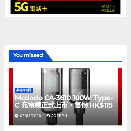
You missed
數碼界新聞
Mcdodo CA-3610 100W Type-
C 充電線正式上市，售價 HK$115
06/08/2026
JOSEPH