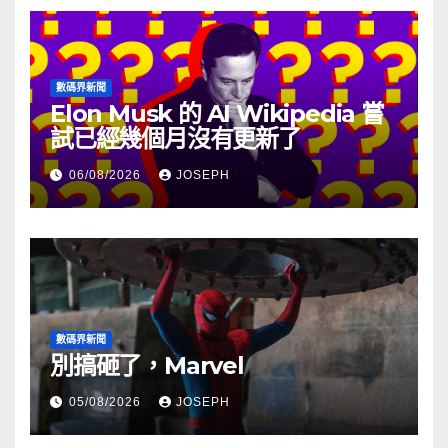
數碼界新聞
Elon Musk 的 AI Wikipedia 嘗
試已經幾個月沒有更新了
06/08/2026
JOSEPH
數碼界新聞
別搞砸了，Marvel
05/08/2026
JOSEPH