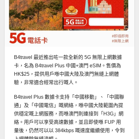
B4travel 最近推出咗一款全新的 5G 無限上網數據
卡，名為 B4travel Plus 中國+澳門 eSIM。售價為
HK$25，提供用戶喺中國大陸及澳門無縫上網體
驗，非常適合經常出行嘅人。
B4travel Plus 數據卡支持「中國移動」、「中國聯
通」及「中國電信」嘅網絡，喺中國大陸範圍內提
供穩定嘅上網服務，而喺澳門則連接到「H3G」網
絡。用戶可以享受高速數據，並且即使喺 FUP 用
量後，仍然可以以 384kbps 嘅速度繼續使用，令到
上網體驗無縫流暢。