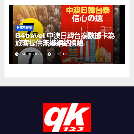
數碼界新聞
B4travel 中澳日韓台泰數據卡為
旅客提供無縫網絡體驗
04/08/2026
JOSEPH