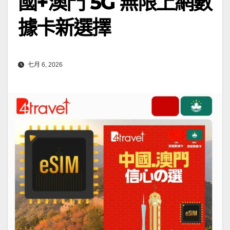
國+澳門 5G 無限上網數
據卡新選擇
七月 6, 2026