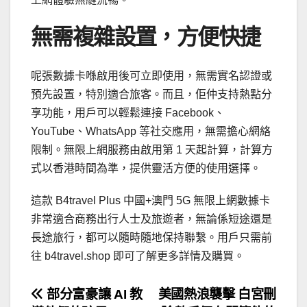
無需複雜設置，方便快捷
呢張數據卡喺啟用後可立即使用，無需實名認證或
預先設置，特別適合旅客。而且，佢仲支持熱點分
享功能，用戶可以輕鬆連接 Facebook、
YouTube、WhatsApp 等社交應用，無需擔心網絡
限制。無限上網服務由啟用第 1 天起計算，計算方
式以香港時間為準，提供靈活方便的使用選擇。
這款 B4travel Plus 中國+澳門 5G 無限上網數據卡
非常適合商務出行人士及旅遊者，無論係短途還是
長途旅行，都可以隨時隨地保持聯繫。用戶只需前
往 b4travel.shop 即可了解更多詳情及購買。
文
部分富豪讓 AI 教
美國熱浪襲擊 白宮刪