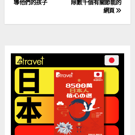
導他們的孩子
除數千個有關節能的
章
網頁
導
覽