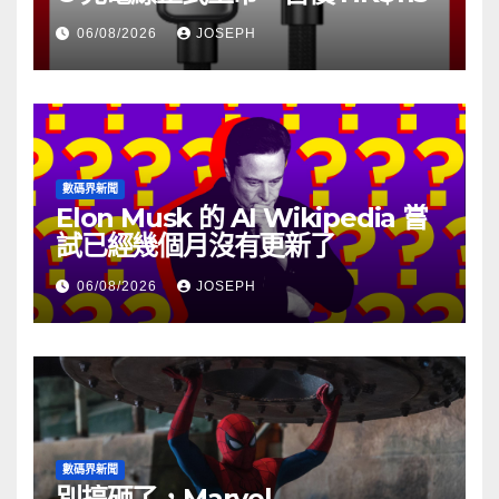
06/08/2026
JOSEPH
數碼界新聞
Elon Musk 的 AI Wikipedia 嘗
試已經幾個月沒有更新了
06/08/2026
JOSEPH
數碼界新聞
別搞砸了，Marvel