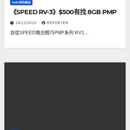
PMP/其他產品
《SPEED RV-3》$500有找 8GB PMP
24/12/2010
REPORTER
自從SPEED推出輕巧PMP系列 RV1…