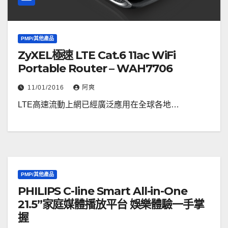
PMP/其他產品
ZyXEL極速 LTE Cat.6 11ac WiFi
Portable Router – WAH7706
11/01/2016
阿爽
LTE高速流動上網已經廣泛應用在全球各地…
PMP/其他產品
PHILIPS C-line Smart All-in-One
21.5”家庭媒體播放平台 娛樂體驗一手掌
握