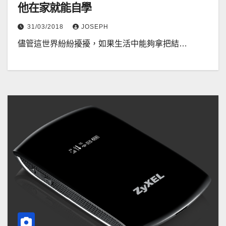
他在家就能自學
31/03/2018
JOSEPH
儘管這世界紛紛擾擾，如果生活中能夠拿把結…