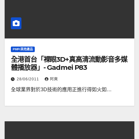
PMP/其他產品
全港首台「裸眼3D+真高清流動影音多媒
體播放器」- Gadmei P83
28/06/2011
阿爽
全球業界對於3D技術的應用正進行得如火如…