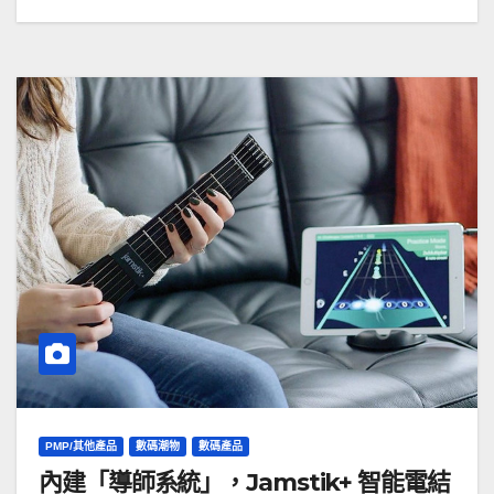
PMP/其他產品
數碼潮物
數碼產品
內建「導師系統」，Jamstik+ 智能電結