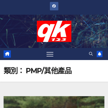
跳
至
內
容
類別：
PMP/其他產品