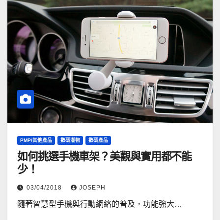
PMP/其他產品
數碼潮物
數碼產品
如何挑選手機車架？美觀與實用都不能
少！
03/04/2018
JOSEPH
隨著智慧型手機與行動網絡的普及，功能強大…