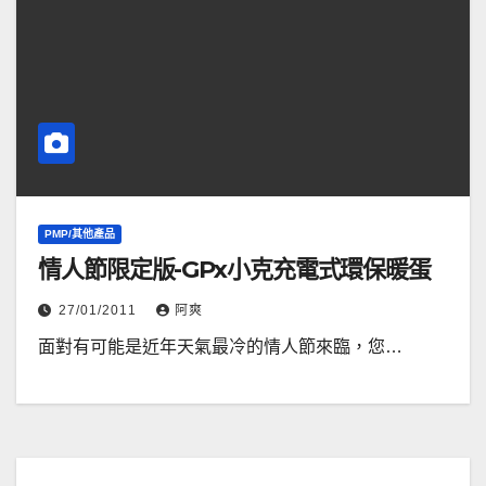
PMP/其他產品
情人節限定版-GPx小克充電式環保暖蛋
27/01/2011
阿爽
面對有可能是近年天氣最冷的情人節來臨，您…