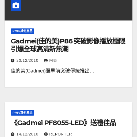
PMP/其他產品
Gadmei(佳的美)P86 突破影像播放極限
引爆全球高清新熱潮
23/12/2010
阿爽
佳的美(Gadmei)繼早前突破傳統推出…
PMP/其他產品
《Gadmei PF8055-LED》送禮佳品
14/12/2010
REPORTER