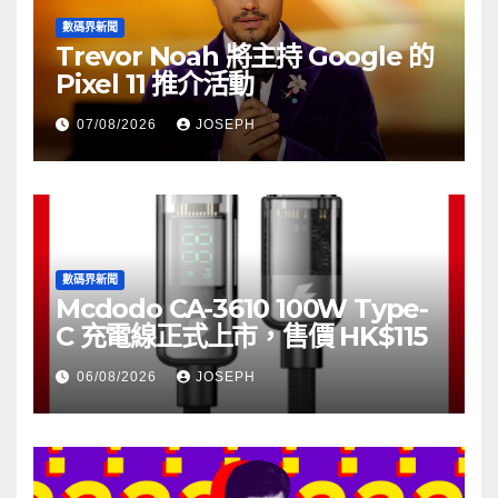
數碼界新聞
Trevor Noah 將主持 Google 的
Pixel 11 推介活動
07/08/2026
JOSEPH
數碼界新聞
Mcdodo CA-3610 100W Type-
C 充電線正式上市，售價 HK$115
06/08/2026
JOSEPH