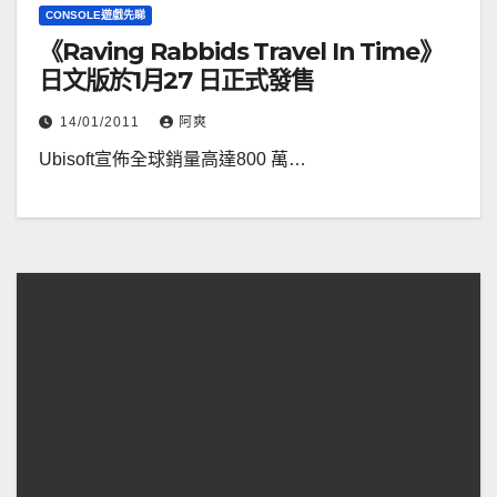
CONSOLE遊戲先睇
《Raving Rabbids Travel In Time》
日文版於1月27 日正式發售
14/01/2011
阿爽
Ubisoft宣佈全球銷量高達800 萬…