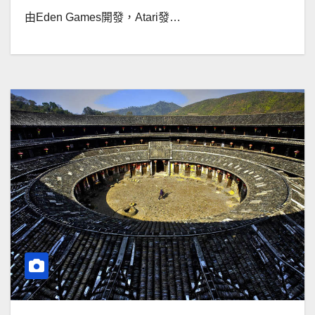
由Eden Games開發，Atari發…