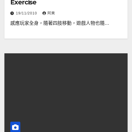
Exercise
19/11/2010
阿爽
感應玩家全身，隨著四肢移動，遊戲人物也隨…