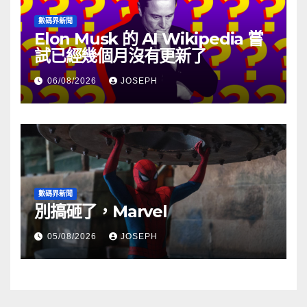
數碼界新聞
Elon Musk 的 AI Wikipedia 嘗
試已經幾個月沒有更新了
06/08/2026
JOSEPH
數碼界新聞
別搞砸了，Marvel
05/08/2026
JOSEPH