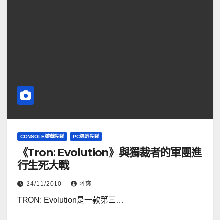
CONSOLE遊戲先睇
PC遊戲先睇
《Tron: Evolution》與獨裁者的軍團進
行生死大戰
24/11/2010
阿爽
TRON: Evolution是一款第三…