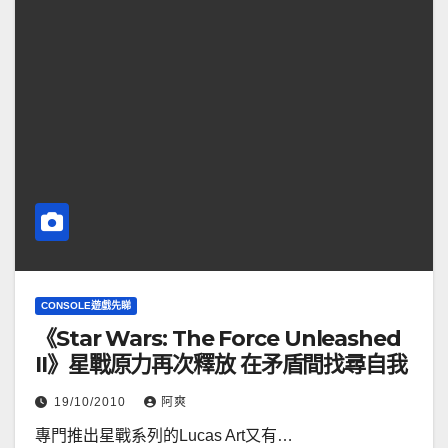
CONSOLE遊戲先睇
《Star Wars: The Force Unleashed
II》星戰原力再次釋放 在矛盾間找尋自我
19/10/2010
阿爽
專門推出星戰系列的Lucas Art又有…