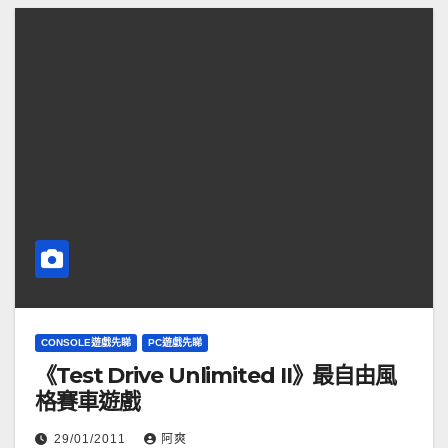
CONSOLE遊戲先睇
PC遊戲先睇
《Test Drive Unlimited II》最自由風
格賽車遊戲
29/01/2011
阿爽