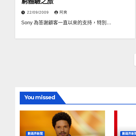
窮體驗之旅
22/09/2009
阿爽
Sony 為答謝顧客一直以來的支持，特別…
You missed
數碼界新聞
數碼界新