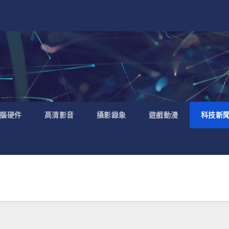
腦硬件
高清影音
攝影錄象
遊戲動漫
科技新