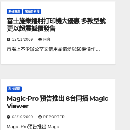
數碼優惠
電腦界新聞
富士施樂鐳射打印機大優惠 多款型號
更以超震撼價發售
12/11/2009
阿爽
市場上不少辦公室文儀用品偏愛以$0機價作…
科技新聞
Magic-Pro 預告推出 8台同播 Magic
Viewer
08/10/2009
REPORTER
Magic-Pro預告推出 Magic …