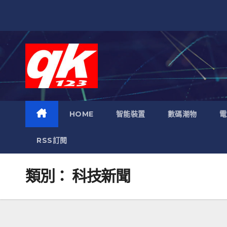
跳
至
內
容
HOME
智能裝置
數碼潮物
電
RSS訂閱
類別：
科技新聞