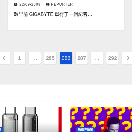
22/09/2009
REPORTER
較早前 GIGABYTE 舉行了一個記者…
文
1
…
285
286
287
…
292
章
分
頁
聞
數碼界新聞