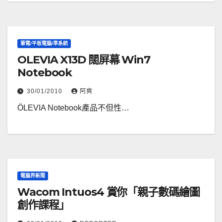
筆電/平板電腦/準系統
OLEVIA X13D 闊屏幕 Win7
Notebook
30/01/2010
阿爽
ÖLEVIA Notebook產品不但性…
電腦界新聞
Wacom Intuos4 賞你「親子數碼繪圖
創作課程」