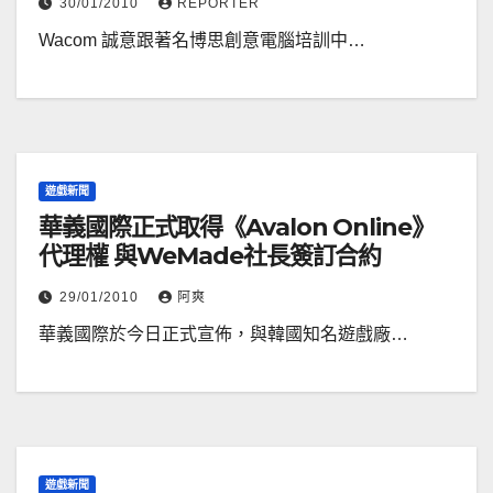
30/01/2010
REPORTER
Wacom 誠意跟著名博思創意電腦培訓中…
遊戲新聞
華義國際正式取得《Avalon Online》
代理權 與WeMade社長簽訂合約
29/01/2010
阿爽
華義國際於今日正式宣佈，與韓國知名遊戲廠…
遊戲新聞