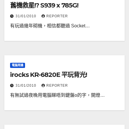
舊機救星!? S939 x 785G!
31/01/2010
REPORTER
有玩過幾年砌機，相信都聽過 Socket…
電腦周邊
irocks KR-6820E 平玩背光!
31/01/2010
REPORTER
有無試過夜晚用電腦睇唔到鍵盤o的字，開燈…