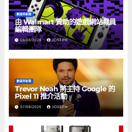
數碼界新聞
由 Walmart 贊助的遊戲網站裁員
編輯團隊
08/08/2026
JOSEPH
數碼界新聞
Trevor Noah 將主持 Google 的
Pixel 11 推介活動
07/08/2026
JOSEPH