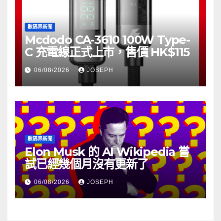
數碼界新聞
Mcdodo CA-3610 100W Type-
C 充電線正式上市，售價 HK$115
06/08/2026
JOSEPH
數碼界新聞
Elon Musk 的 AI Wikipedia 嘗
試已經幾個月沒有更新了
06/08/2026
JOSEPH