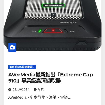
影音播放器/錄影機/線材
AVerMedia最新推出『Extreme Cap
910』專業級高清擷取器
02/10/2014
阿爽
AVerMedia，針對教學、演講、會議…