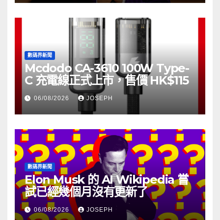
數碼界新聞
Mcdodo CA-3610 100W Type-
C 充電線正式上市，售價 HK$115
06/08/2026
JOSEPH
數碼界新聞
Elon Musk 的 AI Wikipedia 嘗
試已經幾個月沒有更新了
06/08/2026
JOSEPH